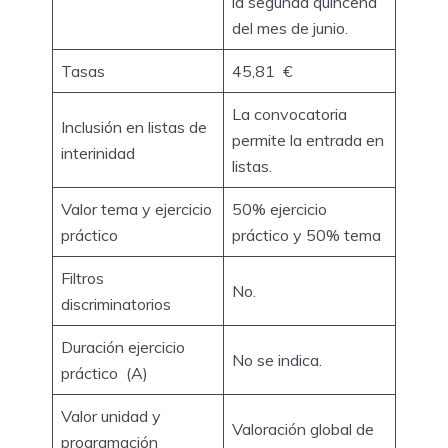
la segunda quincena
del mes de junio.
Tasas
45,81 €
La convocatoria
Inclusión en listas de
permite la entrada en
interinidad
listas.
Valor tema y ejercicio
50% ejercicio
práctico
práctico y 50% tema
Filtros
No.
discriminatorios
Duración ejercicio
No se indica.
práctico (A)
Valor unidad y
Valoración global de
programación