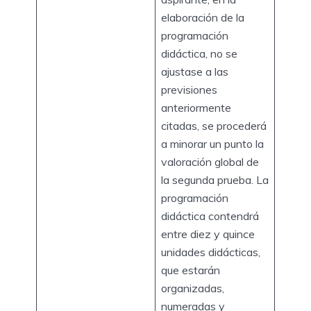
elaboración de la
programación
didáctica, no se
ajustase a las
previsiones
anteriormente
citadas, se procederá
a minorar un punto la
valoración global de
la segunda prueba. La
programación
didáctica contendrá
entre diez y quince
unidades didácticas,
que estarán
organizadas,
numeradas y