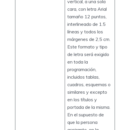
vertical, a una sola
cara, con letra Arial
tamaño 12 puntos,
interlineado de 1.5
líneas y todos los
márgenes de 2,5 cm.
Este formato y tipo
de letra será exigido
en toda la
programación,
incluidos tablas,
cuadros, esquemas o
similares y excepto
en los títulos y
portada de la misma.
En el supuesto de
que la persona
aspirante, en la