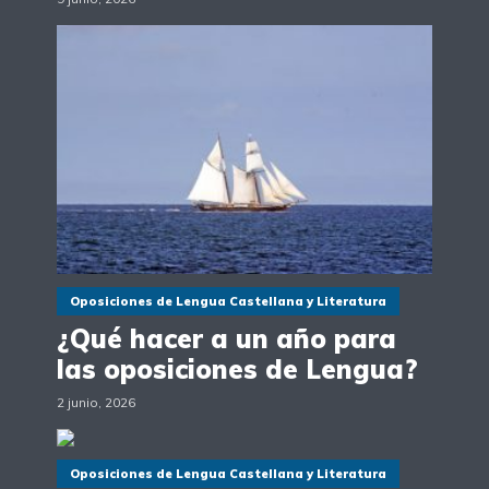
Oposiciones de Lengua Castellana y Literatura
¿Qué hacer a un año para
las oposiciones de Lengua?
2 junio, 2026
Oposiciones de Lengua Castellana y Literatura