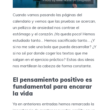
Photo by Mike Nahlii on Unsplash
Cuando vamos pasando las páginas del
calendario y vemos que las pruebas se acercan,
un pellizco de ansiedad nos contrae el
estómago y el corazón. ¡Ya queda poco! Hemos
estudiado tanto… Hemos sacrificado tanto… ¿Y
si no me sale una bola que pueda desarrollar? ¿Y
si no sé por donde coger los textos que me
salgan en el ejercicio práctico? Estas dos ideas
nos martillean la cabeza de forma constante.
El pensamiento positivo es
fundamental para encarar
la vida
Ya en anteriores entradas hemos remarcado la