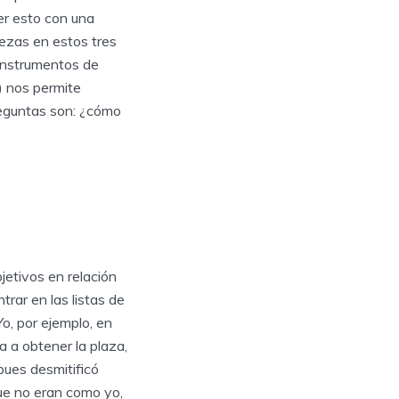
er esto con una
ezas en estos tres
 instrumentos de
) nos permite
reguntas son: ¿cómo
jetivos en relación
rar en las listas de
o, por ejemplo, en
 a obtener la plaza,
pues desmitificó
ue no eran como yo,