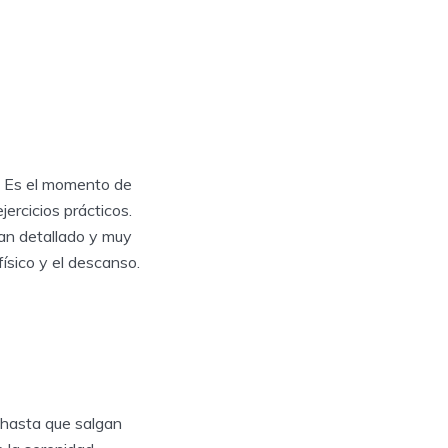
o. Es el momento de
ercicios prácticos.
an detallado y muy
físico y el descanso.
 hasta que salgan