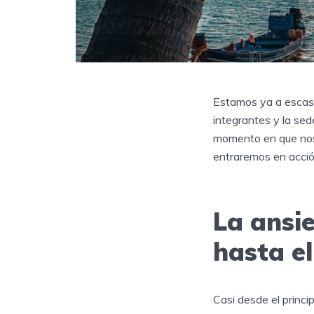
Estamos ya a escasa
integrantes y la sed
momento en que nos 
entraremos en acció
La ansi
hasta el
Casi desde el princi