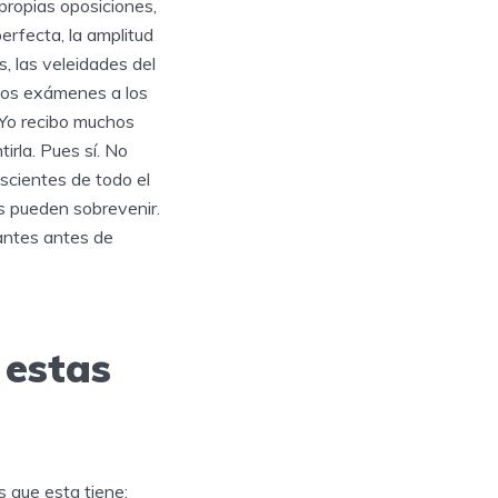
propias oposiciones,
rfecta, la amplitud
os, las veleidades del
 los exámenes a los
 Yo recibo muchos
rla. Pues sí. No
scientes de todo el
os pueden sobrevenir.
antes antes de
 estas
 que esta tiene: