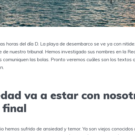
s horas del día D. La playa de desembarco se ve ya con nitid
e de nuestro tribunal. Hemos investigado sus nombres en la Red.
comuniquen las bolas. Pronto veremos cuáles son los textos 
n.
edad va a estar con nosot
 final
pio hemos sufrido de ansiedad y temor. Ya son viejos conocidos