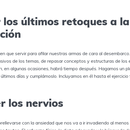
 los últimos retoques a la
ción
nen que servir para afilar nuestras armas de cara al desembarc
ivos de los temas, de repasar conceptos y estructuras de los ej
n, en algunas ocasiones, habrá tiempo después. Hagamos un pl
últimos días y cumplámoslo. Incluyamos en él hasta el ejercicio 
r los nervios
rellevarse con la ansiedad que nos va a ir invadiendo al menos