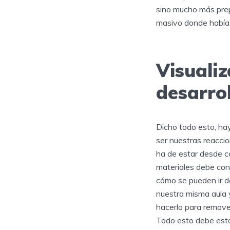
sino mucho más prep
masivo donde había 
Visuali
desarro
Dicho todo esto, ha
ser nuestras reaccio
ha de estar desde c
materiales debe con
cómo se pueden ir d
nuestra misma aula 
hacerlo para remover
Todo esto debe esta