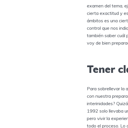
examen del tema, ej
cierta exactitud y 
ámbitos es una cier
control que nos ind
también saber cuál 
voy de bien prepara
Tener cl
Para sobrellevar la 
con nuestra preparac
interinidades? Quizá
1992 solo llevaba u
pero vivir la experi
todo el proceso. Lo