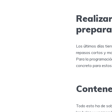
Realizar
prepara
Los últimos días tie
repasos cortos y mas
Para la programació
concreto para estos 
Contene
Todo esto ha de sob