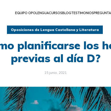
EQUIPO OPOLENGUA
CURSOS
BLOG
TESTIMONIOS
PREGUNTA
Oposiciones de Lengua Castellana y Literatura
mo planificarse los h
previas al día D?
15 junio, 2021