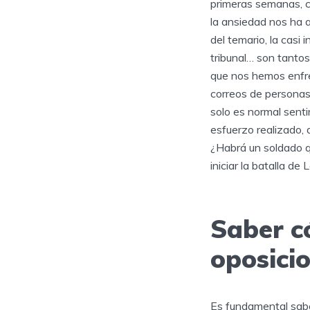
primeras semanas, cu
la ansiedad nos ha 
del temario, la casi 
tribunal… son tanto
que nos hemos enfre
correos de personas
solo es normal senti
esfuerzo realizado, 
¿Habrá un soldado 
iniciar la batalla de
Saber c
oposici
Es fundamental sabe