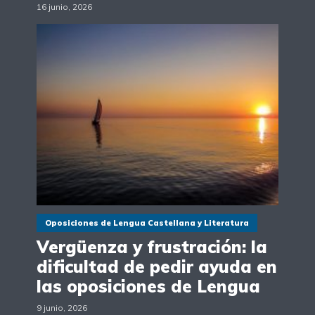
16 junio, 2026
Oposiciones de Lengua Castellana y Literatura
Vergüenza y frustración: la
dificultad de pedir ayuda en
las oposiciones de Lengua
9 junio, 2026