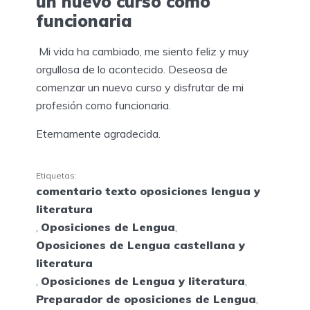
un nuevo curso como
funcionaria
Mi vida ha cambiado, me siento feliz y muy
orgullosa de lo acontecido. Deseosa de
comenzar un nuevo curso y disfrutar de mi
profesión como funcionaria.
Eternamente agradecida.
Etiquetas:
comentario texto oposiciones lengua y
literatura
,
Oposiciones de Lengua
,
Oposiciones de Lengua castellana y
literatura
,
Oposiciones de Lengua y literatura
,
Preparador de oposiciones de Lengua
,