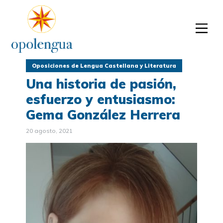
Oposiciones de Lengua Castellana y Literatura
Una historia de pasión,
esfuerzo y entusiasmo:
Gema González Herrera
20 agosto, 2021