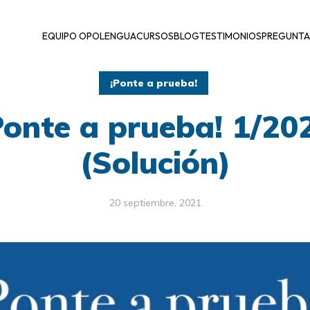
EQUIPO OPOLENGUA
CURSOS
BLOG
TESTIMONIOS
PREGUNTA
¡Ponte a prueba!
Ponte a prueba! 1/20
(Solución)
20 septiembre, 2021