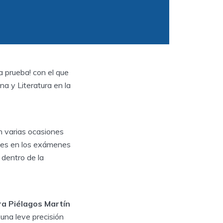
 prueba! con el que
a y Literatura en la
n varias ocasiones
ales en los exámenes
 dentro de la
a Piélagos Martín
una leve precisión