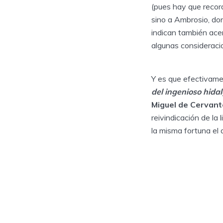
(pues hay que record
sino a Ambrosio, do
indican también ace
algunas consideraci
Y es que efectivame
del ingenioso hida
Miguel de Cervan
reivindicación de la
la misma fortuna el 