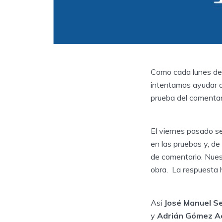
Como cada lunes des
intentamos ayudar a
prueba del comentar
El viernes pasado s
en las pruebas y, de
de comentario. Nues
obra. La respuesta h
Así
José Manuel S
y
Adrián Gómez A