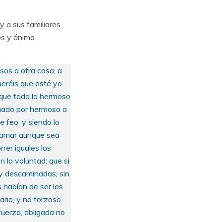
 a sus familiares.
s y ánimo.
sos a otra cosa, a
eréis que esté yo
 que todo lo hermoso
amado por hermoso a
 feo, y siendo lo
e amar aunque sea
rer iguales los
 la voluntad; que si
 y descaminadas, sin
s habían de ser los
ario, y no forzoso.
fuerza, obligada no