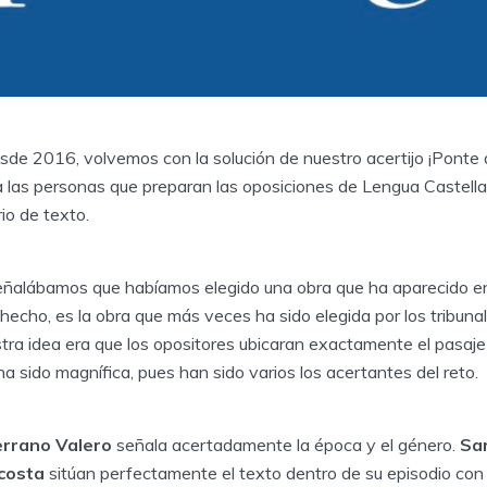
de 2016, volvemos con la solución de nuestro acertijo ¡Ponte a
 las personas que preparan las oposiciones de Lengua Castellan
io de texto.
eñalábamos que habíamos elegido una obra que ha aparecido e
 hecho, es la obra que más veces ha sido elegida por los tribun
tra idea era que los opositores ubicaran exactamente el pasaje
a sido magnífica, pues han sido varios los acertantes del reto.
errano Valero
señala acertadamente la época y el género.
Sar
costa
sitúan perfectamente el texto dentro de su episodio con 