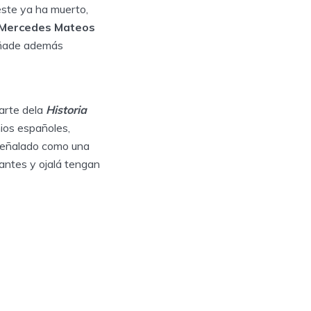
éste ya ha muerto,
Mercedes Mateos
ade además
parte dela
Historia
nios españoles,
señalado como una
tantes y ojalá tengan