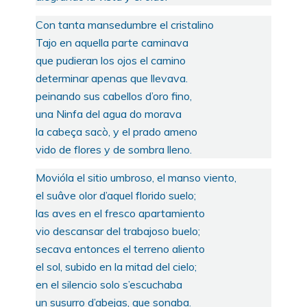
Con tanta mansedumbre el cristalino
Tajo en aquella parte caminava
que pudieran los ojos el camino
determinar apenas que llevava.
peinando sus cabellos d’oro fino,
una Ninfa del agua do morava
la cabeça sacò, y el prado ameno
vido de flores y de sombra lleno.
Movióla el sitio umbroso, el manso viento,
el suâve olor d’aquel florido suelo;
las aves en el fresco apartamiento
vio descansar del trabajoso buelo;
secava entonces el terreno aliento
el sol, subido en la mitad del cielo;
en el silencio solo s’escuchaba
un susurro d’abejas, que sonaba.