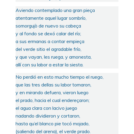
Aviendo contemplado una gran pieça
atentamente aquel lugar sombrío,
somorgujò de nuevo su cabeça
y al fondo se dexó calar del río;
a sus ermanas a contar empieça
del verde sitio el agradable frío,
y que vayan, les ruega, y amonesta,
allí con su labor a estar la siesta.
No perdió en esto mucho tiempo el ruego,
que las tres dellas su labor tomaron,
y en mirando defuera, vieron luego
el prado, hacia el cual endereçaron;
el agua clara con lacivo juego
nadando dividieron y cortaron,
hasta qu’el blanco pie tocó mojado,
(saliendo del arena), el verde prado.