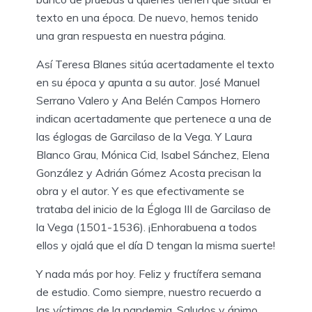
texto en una época. De nuevo, hemos tenido
una gran respuesta en nuestra página.
Así Teresa Blanes sitúa acertadamente el texto
en su época y apunta a su autor. José Manuel
Serrano Valero y Ana Belén Campos Hornero
indican acertadamente que pertenece a una de
las églogas de Garcilaso de la Vega. Y Laura
Blanco Grau, Mónica Cid, Isabel Sánchez, Elena
González y Adrián Gómez Acosta precisan la
obra y el autor. Y es que efectivamente se
trataba del inicio de la Égloga III de Garcilaso de
la Vega (1501-1536). ¡Enhorabuena a todos
ellos y ojalá que el día D tengan la misma suerte!
Y nada más por hoy. Feliz y fructífera semana
de estudio. Como siempre, nuestro recuerdo a
las víctimas de la pandemia. Saludos y ánimo.