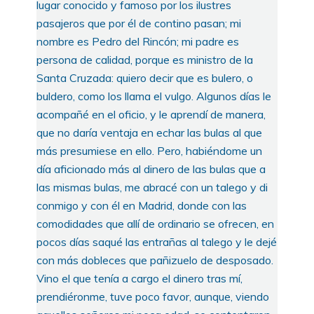
lugar conocido y famoso por los ilustres
pasajeros que por él de contino pasan; mi
nombre es Pedro del Rincón; mi padre es
persona de calidad, porque es ministro de la
Santa Cruzada: quiero decir que es bulero, o
buldero, como los llama el vulgo. Algunos días le
acompañé en el oficio, y le aprendí de manera,
que no daría ventaja en echar las bulas al que
más presumiese en ello. Pero, habiéndome un
día aficionado más al dinero de las bulas que a
las mismas bulas, me abracé con un talego y di
conmigo y con él en Madrid, donde con las
comodidades que allí de ordinario se ofrecen, en
pocos días saqué las entrañas al talego y le dejé
con más dobleces que pañizuelo de desposado.
Vino el que tenía a cargo el dinero tras mí,
prendiéronme, tuve poco favor, aunque, viendo