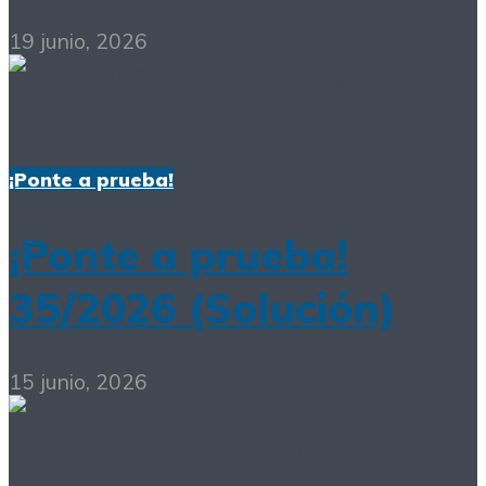
19 junio, 2026
¡Ponte a prueba!
¡Ponte a prueba!
35/2026 (Solución)
15 junio, 2026