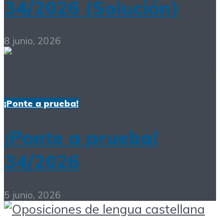
34/2026 (Solución)
8 junio, 2026
¡Ponte a prueba!
¡Ponte a prueba!
34/2026
5 junio, 2026