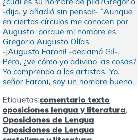
¿cuál es su nombre de pila?Gregorio
-dijo, y añadió sin pensar- “Aunque
en ciertos círculos me conocen por
Augusto, porque mi nombre es
Gregorio Augusto Olías
-¡Augusto Faroni! -declamó Gil-.
Pero, ¿ve cómo yo adivino las cosas?
Yo comprendo a los artistas. Yo,
señor Faroni, soy un hombre bueno.
Etiquetas:
comentario texto
oposiciones lengua y literatura
,
Oposiciones de Lengua
,
Oposiciones de Lengua
castellana y literatura
,