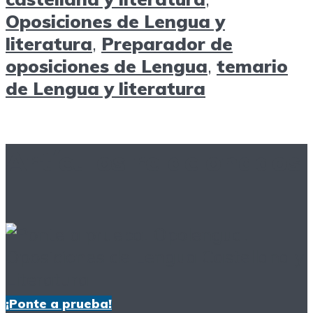
Oposiciones de Lengua y
literatura
,
Preparador de
oposiciones de Lengua
,
temario
de Lengua y literatura
Artículos relacionados
¡Ponte a prueba!