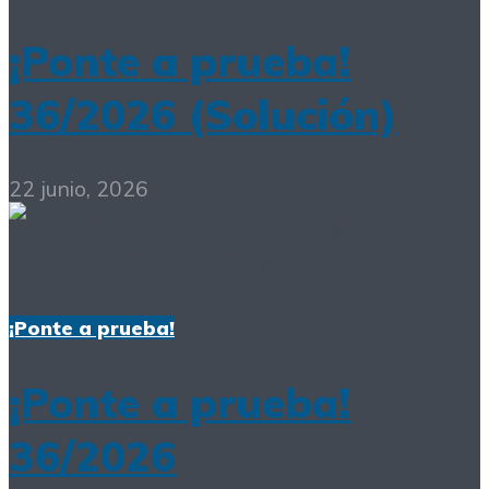
¡Ponte a prueba!
36/2026 (Solución)
22 junio, 2026
¡Ponte a prueba!
¡Ponte a prueba!
36/2026