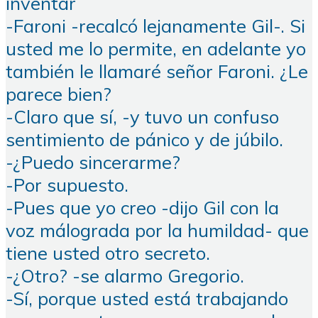
inventar
-Faroni -recalcó lejanamente Gil-. Si
usted me lo permite, en adelante yo
también le llamaré señor Faroni. ¿Le
parece bien?
-Claro que sí, -y tuvo un confuso
sentimiento de pánico y de júbilo.
-¿Puedo sincerarme?
-Por supuesto.
-Pues que yo creo -dijo Gil con la
voz málograda por la humildad- que
tiene usted otro secreto.
-¿Otro? -se alarmo Gregorio.
-Sí, porque usted está trabajando