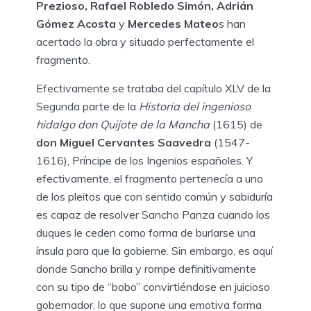
Prezioso, Rafael Robledo Simón, Adrián
Gómez Acosta
y
Mercedes Mateo
s han
acertado la obra y situado perfectamente el
fragmento.
Efectivamente se trataba del capítulo XLV de la
Segunda parte de la
Historia del ingenioso
hidalgo don Quijote de la Mancha
(1615) de
don Miguel Cervantes Saavedra
(1547-
1616), Príncipe de los Ingenios españoles. Y
efectivamente, el fragmento pertenecía a uno
de los pleitos que con sentido común y sabiduría
es capaz de resolver Sancho Panza cuando los
duques le ceden como forma de burlarse una
ínsula para que la gobierne. Sin embargo, es aquí
donde Sancho brilla y rompe definitivamente
con su tipo de “bobo” convirtiéndose en juicioso
gobernador, lo que supone una emotiva forma