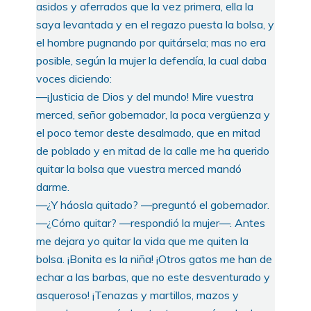
asidos y aferrados que la vez primera, ella la
saya levantada y en el regazo puesta la bolsa, y
el hombre pugnando por quitársela; mas no era
posible, según la mujer la defendía, la cual daba
voces diciendo:
—¡Justicia de Dios y del mundo! Mire vuestra
merced, señor gobernador, la poca vergüenza y
el poco temor deste desalmado, que en mitad
de poblado y en mitad de la calle me ha querido
quitar la bolsa que vuestra merced mandó
darme.
—¿Y háosla quitado? —preguntó el gobernador.
—¿Cómo quitar? —respondió la mujer—. Antes
me dejara yo quitar la vida que me quiten la
bolsa. ¡Bonita es la niña! ¡Otros gatos me han de
echar a las barbas, que no este desventurado y
asqueroso! ¡Tenazas y martillos, mazos y