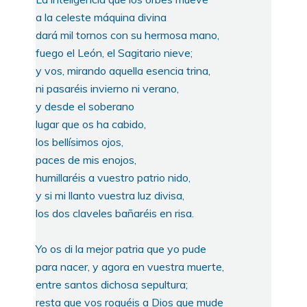
a la celeste máquina divina
dará mil tornos con su hermosa mano,
fuego el León, el Sagitario nieve;
y vos, mirando aquella esencia trina,
ni pasaréis invierno ni verano,
y desde el soberano
lugar que os ha cabido,
los bellísimos ojos,
paces de mis enojos,
humillaréis a vuestro patrio nido,
y si mi llanto vuestra luz divisa,
los dos claveles bañaréis en risa.
Yo os di la mejor patria que yo pude
para nacer, y agora en vuestra muerte,
entre santos dichosa sepultura;
resta que vos roguéis a Dios que mude