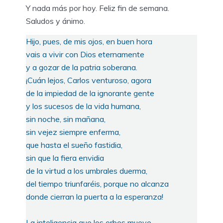
Y nada más por hoy. Feliz fin de semana.
Saludos y ánimo.
Hijo, pues, de mis ojos, en buen hora
vais a vivir con Dios eternamente
y a gozar de la patria soberana.
¡Cuán lejos, Carlos venturoso, agora
de la impiedad de la ignorante gente
y los sucesos de la vida humana,
sin noche, sin mañana,
sin vejez siempre enferma,
que hasta el sueño fastidia,
sin que la fiera envidia
de la virtud a los umbrales duerma,
del tiempo triunfaréis, porque no alcanza
donde cierran la puerta a la esperanza!
La inteligencia que los orbes mueve