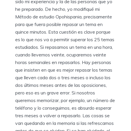
sido mi experiencia y la de las personas que yo
he preparado. De hecho, yo modifiqué mi
Método de estudio Opohispania, precisamente
para que fuera posible repasar un tema en
quince minutos. Esta cuestión es clave porque
es lo que nos va a permitir superar los 25 temas
estudiados. Si repasamos un tema en una hora,
cuando llevemos veinte, ocuparemos veinte
horas semanales en repasarlos. Hay personas
que insisten en que es mejor repasar los temas
que lleven cada dos o tres meses o incluso los
dos últimos meses antes de las oposiciones,
pero eso es un grave error. Si nosotros
queremos memorizar, por ejemplo, un número de
teléfono y lo conseguimos, es absurdo esperar
tres meses a volver a repasarlo. Las cosas se
van quedando en la memoria si las refrescamos
antes de que se olviden. Si se han olvidado, el