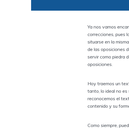
Ya nos vamos encami
correcciones, pues 
situarse en la mism
de las oposiciones d
servir como piedra 
oposiciones.
Hoy traemos un text
tanto, lo ideal no es
reconocemos el text
contenido y su form
Como siempre, puede