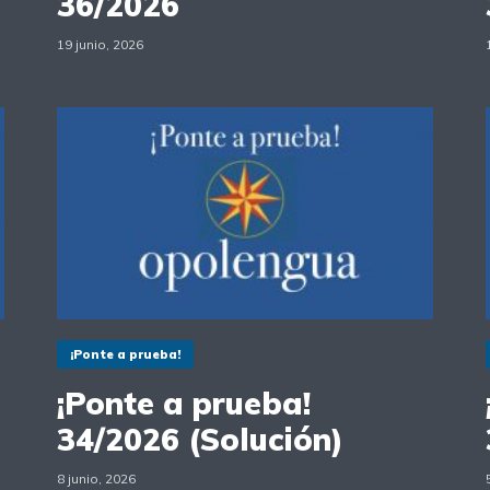
36/2026
19 junio, 2026
¡Ponte a prueba!
¡Ponte a prueba!
34/2026 (Solución)
8 junio, 2026