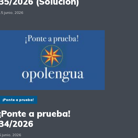
35/2026 (Solución)
15 junio, 2026
¡Ponte a prueba!
¡Ponte a prueba!
34/2026
5 junio, 2026