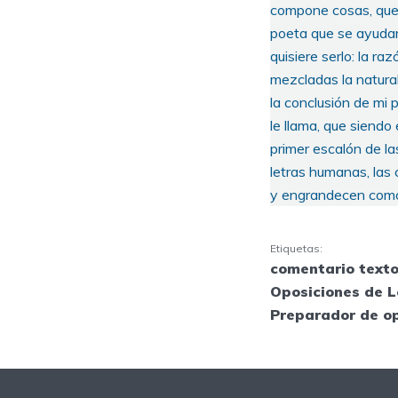
compone cosas, que h
poeta que se ayudare
quisiere serlo: la ra
mezcladas la natural
la conclusión de mi 
le llama, que siendo
primer escalón de la
letras humanas, las 
y engrandecen como l
Etiquetas:
comentario texto
Oposiciones de L
Preparador de o