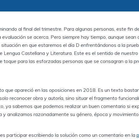
nando al final del trimestre. Para algunas personas, este fin 
la evaluación se acerca. Pero siempre hay tiempo, aunque sean 
a situación en que estaremos el día D enfrentándonos a la prue
e Lengua Castellana y Literatura. Este es el sentido de nuestro
de toque para las esforzadas personas que se consagran a la pr
o que apareció en las oposiciones en 2018. Es un texto bastan
 solo reconocer obra y autoría, sino situar el fragmento funciona
o, ya sabemos que podemos realizar un buen comentario si exp
a y analizamos razonadamente su género, época y movimiento li
s participar escribiendo la solución como un comentario en la
p