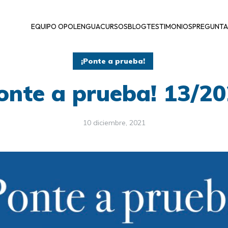
EQUIPO OPOLENGUA
CURSOS
BLOG
TESTIMONIOS
PREGUNTA
¡Ponte a prueba!
onte a prueba! 13/2
10 diciembre, 2021