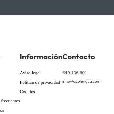
ú
Información
Contacto
649 106 601
Aviso legal
info@opolengua.com
Política de privacidad
Cookies
 frecuentes
ios