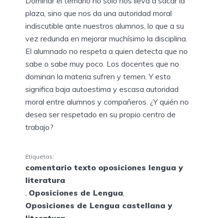
Dominar el temario no solo nos lleva a sacar la
plaza, sino que nos da una autoridad moral
indiscutible ante nuestros alumnos, lo que a su
vez redunda en mejorar muchísimo la disciplina.
El alumnado no respeta a quien detecta que no
sabe o sabe muy poco. Los docentes que no
dominan la materia sufren y temen. Y esto
significa baja autoestima y escasa autoridad
moral entre alumnos y compañeros. ¿Y quién no
desea ser respetado en su propio centro de
trabajo?
Etiquetas:
comentario texto oposiciones lengua y
literatura
,
Oposiciones de Lengua
,
Oposiciones de Lengua castellana y