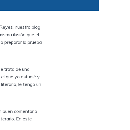
 Reyes, nuestro blog
isma ilusión que el
a preparar la prueba
e trata de una
 el que yo estudié y
literaria, le tengo un
un buen comentario
terario. En este