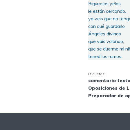
Rigurosos yelos
le están cercando,
ya veis que no teng
con qué guardarlo.
Ángeles divinos
que vais volando,
que se duerme mi ni
tened los ramos.
Etiquetas:
comentario texto
Oposiciones de L
Preparador de o