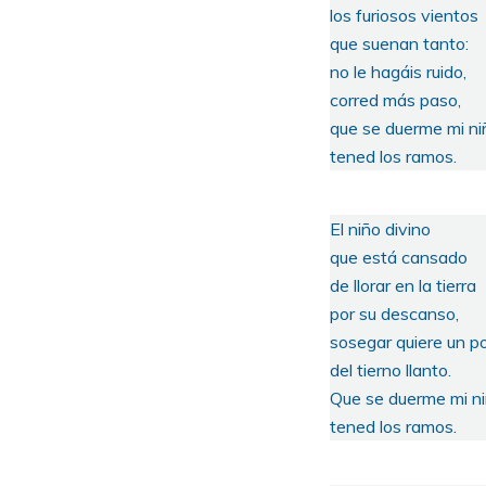
los furiosos vientos
que suenan tanto:
no le hagáis ruido,
corred más paso,
que se duerme mi ni
tened los ramos.
El niño divino
que está cansado
de llorar en la tierra
por su descanso,
sosegar quiere un p
del tierno llanto.
Que se duerme mi ni
tened los ramos.