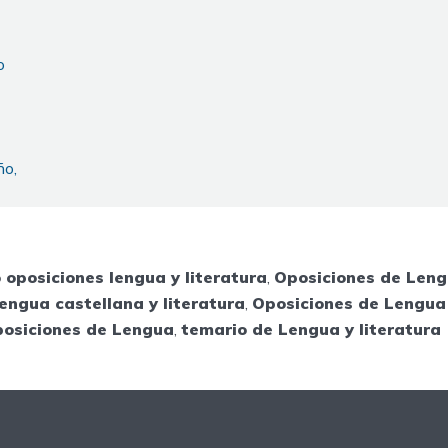
o
ño,
 oposiciones lengua y literatura
,
Oposiciones de Len
engua castellana y literatura
,
Oposiciones de Lengua 
posiciones de Lengua
,
temario de Lengua y literatura