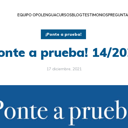
EQUIPO OPOLENGUA
CURSOS
BLOG
TESTIMONIOS
PREGUNTA
¡Ponte a prueba!
onte a prueba! 14/2
17 diciembre, 2021