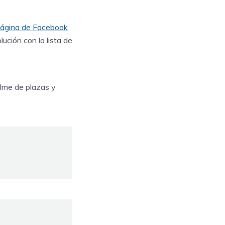
página de Facebook
ución con la lista de
olme de plazas y