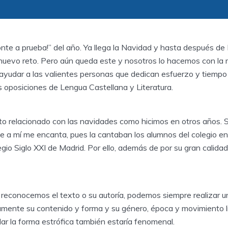
onte a prueba!” del año. Ya llega la Navidad y hasta después de
nuevo reto. Pero aún queda este y nosotros lo hacemos con la m
 ayudar a las valientes personas que dedican esfuerzo y tiempo 
s oposiciones de Lengua Castellana y Literatura.
o relacionado con las navidades como hicimos en otros años. S
ue a mí me encanta, pues la cantaban los alumnos del colegio en
egio Siglo XXI de Madrid. Por ello, además de por su gran calidad 
 reconocemos el texto o su autoría, podemos siempre realizar 
mente su contenido y forma y su género, época y movimiento li
ar la forma estrófica también estaría fenomenal.