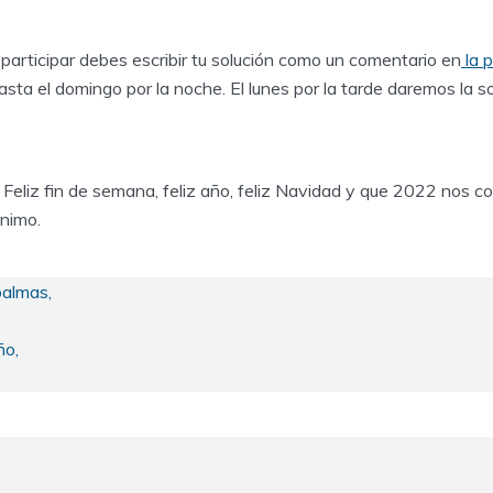
participar debes escribir tu solución como un comentario en
la 
sta el domingo por la noche. El lunes por la tarde daremos la sol
Feliz fin de semana, feliz año, feliz Navidad y que 2022 nos c
ánimo.
palmas,
ño,