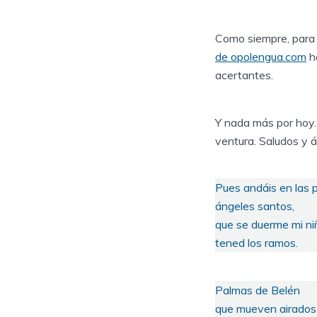
Como siempre, para 
de opolengua.com
ha
acertantes.
Y nada más por hoy. 
ventura. Saludos y 
Pues andáis en las 
ángeles santos,
que se duerme mi ni
tened los ramos.
Palmas de Belén
que mueven airados