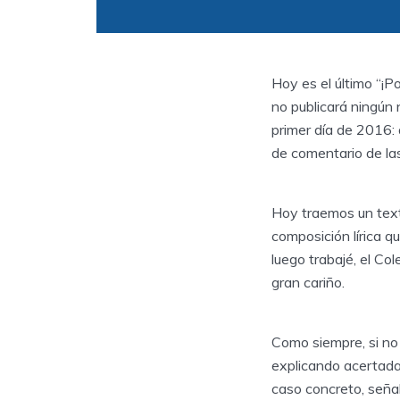
Hoy es el último “¡P
no publicará ningún 
primer día de 2016:
de comentario de la
Hoy traemos un text
composición lírica q
luego trabajé, el Col
gran cariño.
Como siempre, si no
explicando acertada
caso concreto, señal