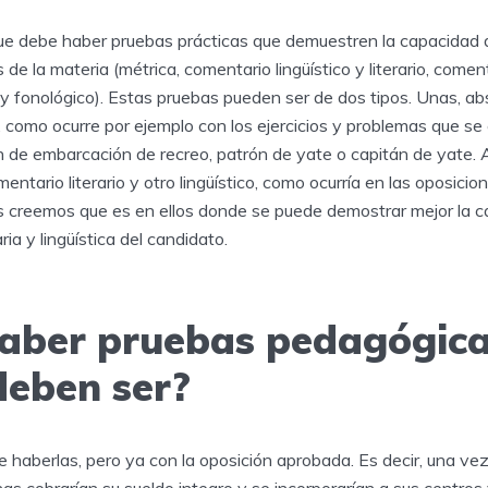
 debe haber pruebas prácticas que demuestren la capacidad de
de la materia (métrica, comentario lingüístico y literario, comenta
o y fonológico). Estas pruebas pueden ser de dos tipos. Unas, a
t, como ocurre por ejemplo con los ejercicios y problemas que s
de embarcación de recreo, patrón de yate o capitán de yate.
ntario literario y otro lingüístico, como ocurría en las oposicio
creemos que es en ellos donde se puede demostrar mejor la ca
ria y lingüística del candidato.
aber pruebas pedagógic
eben ser?
 haberlas, pero ya con la oposición aprobada. Es decir, una ve