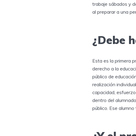
trabaje sábados y d
al preparar a una pe
¿Debe h
Esta es la primera p
derecho a la educac
público de educación
realización individu
capacidad, esfuerzo 
dentro del alumnado,
público. Ese alumno 
¿Y el pr