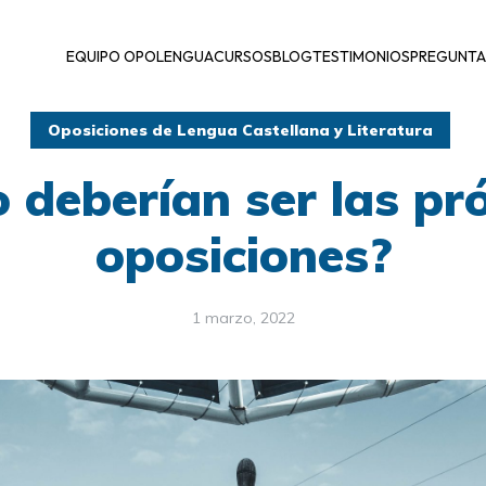
EQUIPO OPOLENGUA
CURSOS
BLOG
TESTIMONIOS
PREGUNTA
Oposiciones de Lengua Castellana y Literatura
 deberían ser las pr
oposiciones?
1 marzo, 2022