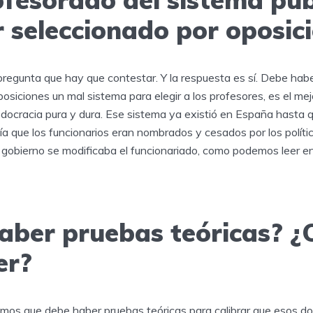
r seleccionado por oposic
pregunta que hay que contestar. Y la respuesta es sí. Debe hab
posiciones un mal sistema para elegir a los profesores, es el mej
edocracia pura y dura. Ese sistema ya existió en España hasta q
a que los funcionarios eran nombrados y cesados por los polític
gobierno se modificaba el funcionariado, como podemos leer en
aber pruebas teóricas? 
er?
mos que debe haber pruebas teóricas para calibrar que esos d