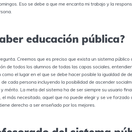
omingos. Eso se debe a que me encanta mi trabajo y la respon
rsona.
aber educación pública?
regunta. Creemos que es preciso que exista un sistema público 
ión de todos los alumnos de todas las capas sociales, entendie
 como el lugar en el que se debe hacer posible la igualdad de d
al de cada persona incluyendo la posibilidad de ascender social
y mérito. La meta del sistema ha de ser siempre su usuario final
 el más necesitado, aquel que no puede elegir y se ve forzado a
tiene derecho a ser enseñado por los mejores.
ofesorado del sistema púb