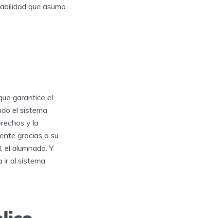
sabilidad que asumo
que garantice el
ndo el sistema
erechos y la
mente gracias a su
, el alumnado. Y
 ir al sistema
lico