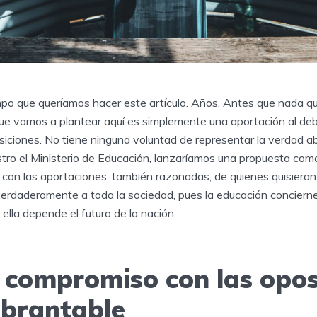
o que queríamos hacer este artículo. Años. Antes que nada q
 que vamos a plantear aquí es simplemente una aportación al d
siciones. No tiene ninguna voluntad de representar la verdad a
stro el Ministerio de Educación, lanzaríamos una propuesta com
 con las aportaciones, también razonadas, de quienes quisieran 
verdaderamente a toda la sociedad, pues la educación concierne
ella depende el futuro de la nación.
 compromiso con las opos
ebrantable