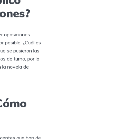
iones?
er oposiciones
or posible. ¿Cuál es
ue se pusieron las
os de turno, por lo
 la novela de
¿Cómo
ocentes que han de