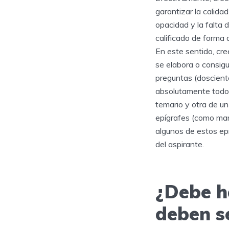
garantizar la calida
opacidad y la falta
calificado de forma 
En este sentido, cr
se elabora o consigu
preguntas (doscient
absolutamente todo 
temario y otra de u
epígrafes (como mar
algunos de estos ep
del aspirante.
¿Debe h
deben s