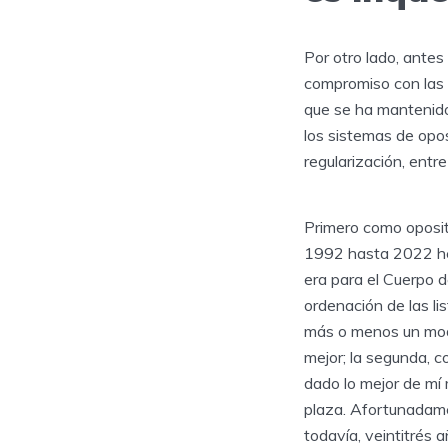
Por otro lado, ante
compromiso con las o
que se ha mantenido
los sistemas de opo
regularización, ent
Primero como oposit
1992 hasta 2022 hem
era para el Cuerpo 
ordenación de las li
más o menos un model
mejor; la segunda, 
dado lo mejor de mí
plaza. Afortunadame
todavía, veintitrés 