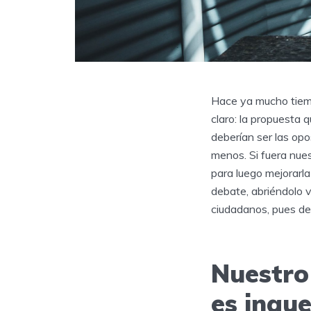
Hace ya mucho tiemp
claro: la propuesta
deberían ser las opo
menos. Si fuera nue
para luego mejorarla
debate, abriéndolo 
ciudadanos, pues de 
Nuestro
es inqu