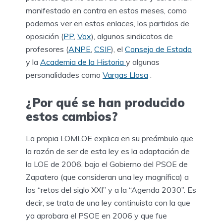
manifestado en contra en estos meses, como
podemos ver en estos enlaces, los partidos de
oposición (
PP
,
Vox
), algunos sindicatos de
profesores (
ANPE
,
CSIF
), el
Consejo de Estado
y la
Academia de la Historia
y algunas
personalidades como
Vargas Llosa
.
¿Por qué se han producido
estos cambios?
La propia LOMLOE explica en su preámbulo que
la razón de ser de esta ley es la adaptación de
la LOE de 2006, bajo el Gobierno del PSOE de
Zapatero (que consideran una ley magnífica) a
los “retos del siglo XXI” y a la “Agenda 2030”. Es
decir, se trata de una ley continuista con la que
ya aprobara el PSOE en 2006 y que fue