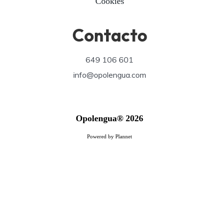
Cookies
Contacto
649 106 601
info@opolengua.com
Opolengua® 2026
Powered by Plannet