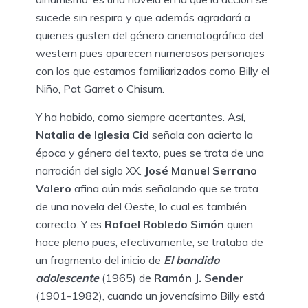
sucede sin respiro y que además agradará a
quienes gusten del género cinematográfico del
western pues aparecen numerosos personajes
con los que estamos familiarizados como Billy el
Niño, Pat Garret o Chisum.
Y ha habido, como siempre acertantes. Así,
Natalia de lglesia Cid
señala con acierto la
época y género del texto, pues se trata de una
narración del siglo XX.
José Manuel Serrano
Valero
afina aún más señalando que se trata
de una novela del Oeste, lo cual es también
correcto. Y es
Rafael Robledo Simón
quien
hace pleno pues, efectivamente, se trataba de
un fragmento del inicio de
El bandido
adolescente
(1965) de
Ramón J. Sender
(1901-1982), cuando un jovencísimo Billy está