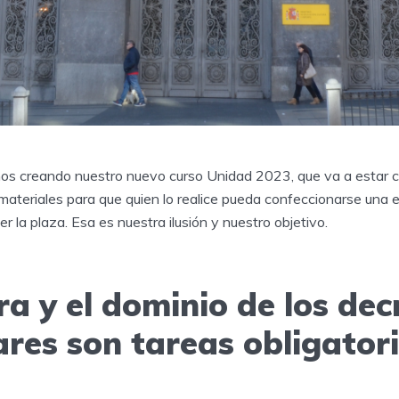
os creando nuestro nuevo curso Unidad 2023, que va a estar 
 materiales para que quien lo realice pueda confeccionarse una 
r la plaza. Esa es nuestra ilusión y nuestro objetivo.
ra y el dominio de los dec
ares son tareas obligator