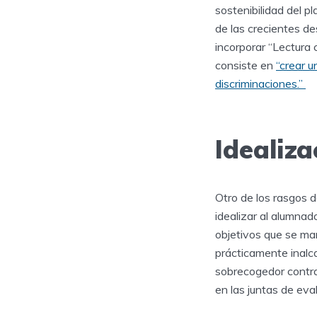
sostenibilidad del pl
de las crecientes de
incorporar “Lectura
consiste en
“crear u
discriminaciones.”
Idealiz
Otro de los rasgos 
idealizar al alumnad
objetivos que se mar
prácticamente inalc
sobrecogedor contra
en las juntas de ev