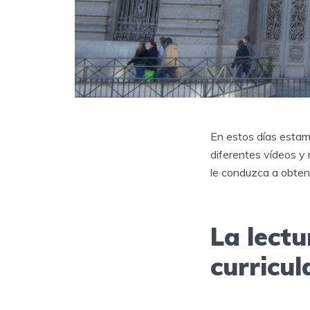
En estos días estam
diferentes vídeos y
le conduzca a obtene
La lectu
curricul