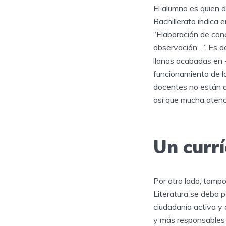
El alumno es quien d
Bachillerato indica 
“Elaboración de conc
observación…”. Es de
llanas acabadas en -
funcionamiento de la
docentes no están a 
así que mucha atenc
Un currí
Por otro lado, tamp
Literatura se deba p
ciudadanía activa y
y más responsables 