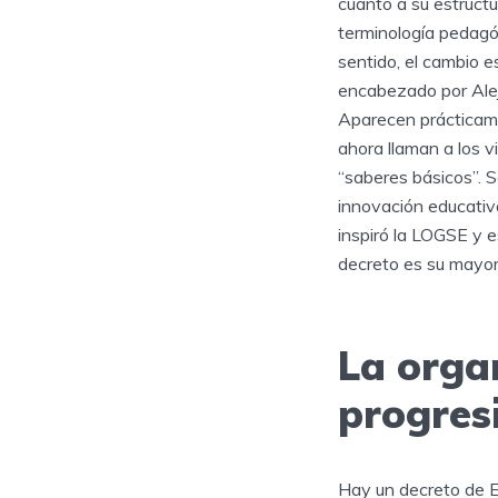
cuanto a su estruct
terminología pedagó
sentido, el cambio e
encabezado por Aleja
Aparecen prácticame
ahora llaman a los v
“saberes básicos”. 
innovación educativ
inspiró la LOGSE y 
decreto es su mayor
La organ
progres
Hay un decreto de E