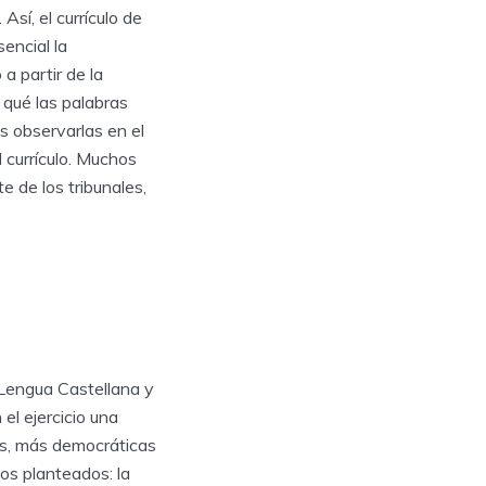
Así, el currículo de
encial la
a partir de la
 qué las palabras
s observarlas en el
 currículo. Muchos
 de los tribunales,
 Lengua Castellana y
el ejercicio una
as, más democráticas
os planteados: la