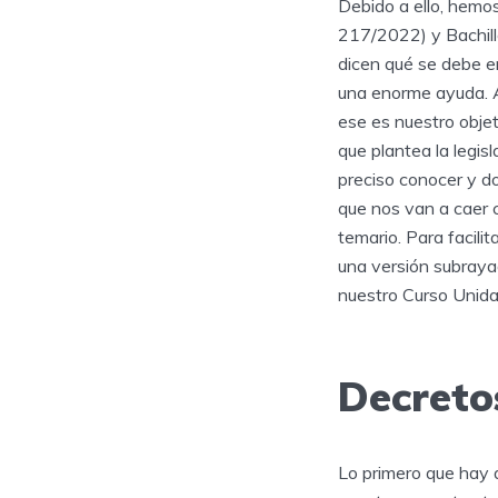
Debido a ello, hemos
217/2022) y Bachill
dicen qué se debe e
una enorme ayuda. A
ese es nuestro objet
que plantea la legis
preciso conocer y do
que nos van a caer c
temario. Para facili
una versión subraya
nuestro Curso Unida
Decreto
Lo primero que hay q