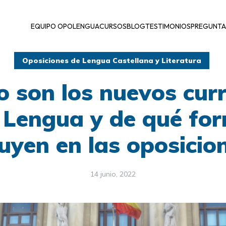
EQUIPO OPOLENGUA
CURSOS
BLOG
TESTIMONIOS
PREGUNTA
Oposiciones de Lengua Castellana y Literatura
 son los nuevos curr
 Lengua y de qué fo
luyen en las oposicio
14 junio, 2022