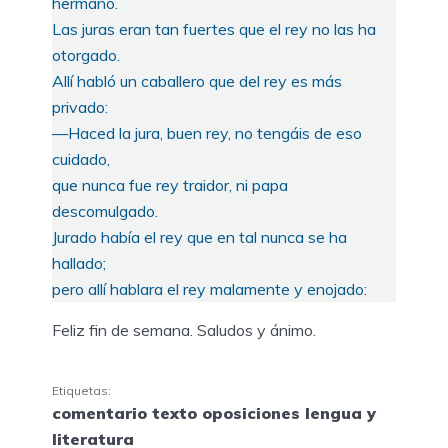
hermano.
Las juras eran tan fuertes que el rey no las ha
otorgado.
Allí habló un caballero que del rey es más
privado:
—Haced la jura, buen rey, no tengáis de eso
cuidado,
que nunca fue rey traidor, ni papa
descomulgado.
Jurado había el rey que en tal nunca se ha
hallado;
pero allí hablara el rey malamente y enojado:
Feliz fin de semana. Saludos y ánimo.
Etiquetas:
comentario texto oposiciones lengua y
literatura