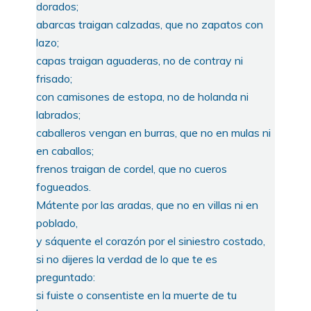
dorados;
abarcas traigan calzadas, que no zapatos con
lazo;
capas traigan aguaderas, no de contray ni
frisado;
con camisones de estopa, no de holanda ni
labrados;
caballeros vengan en burras, que no en mulas ni
en caballos;
frenos traigan de cordel, que no cueros
fogueados.
Mátente por las aradas, que no en villas ni en
poblado,
y sáquente el corazón por el siniestro costado,
si no dijeres la verdad de lo que te es
preguntado:
si fuiste o consentiste en la muerte de tu