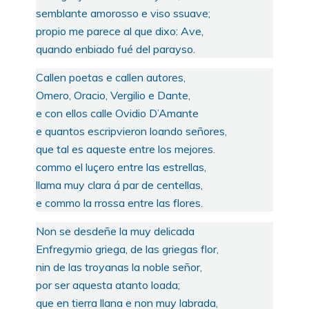
semblante amorosso e viso ssuave;
propio me parece al que dixo: Ave,
quando enbiado fué del parayso.
Callen poetas e callen autores,
Omero, Oracio, Vergilio e Dante,
e con ellos calle Ovidio D’Amante
e quantos escripvieron loando señores,
que tal es aqueste entre los mejores.
commo el luçero entre las estrellas,
llama muy clara á par de centellas,
e commo la rrossa entre las flores.
Non se desdeñe la muy delicada
Enfregymio griega, de las griegas flor,
nin de las troyanas la noble señor,
por ser aquesta atanto loada;
que en tierra llana e non muy labrada,