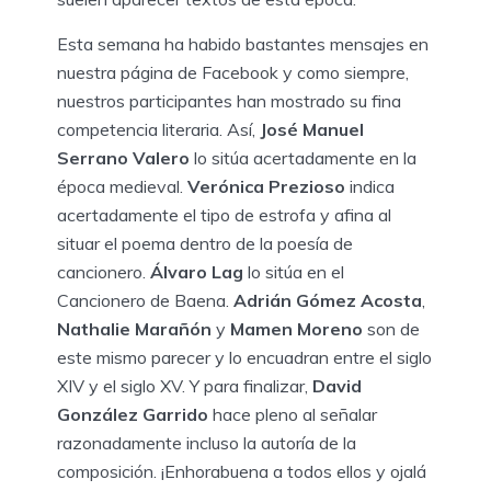
Esta semana ha habido bastantes mensajes en
nuestra página de Facebook y como siempre,
nuestros participantes han mostrado su fina
competencia literaria. Así,
José Manuel
Serrano Valero
lo sitúa acertadamente en la
época medieval.
Verónica Prezioso
indica
acertadamente el tipo de estrofa y afina al
situar el poema dentro de la poesía de
cancionero.
Álvaro Lag
lo sitúa en el
Cancionero de Baena.
Adrián Gómez Acosta
,
Nathalie Marañón
y
Mamen Moreno
son de
este mismo parecer y lo encuadran entre el siglo
XIV y el siglo XV. Y para finalizar,
David
González Garrido
hace pleno al señalar
razonadamente incluso la autoría de la
composición. ¡Enhorabuena a todos ellos y ojalá