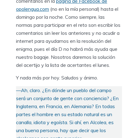
comentarios en la
página de Facebook de
opolengua.com
(no en la mía personal) hasta el
domingo por la noche. Como siempre, las
normas para participar en el reto son escribir los
comentarios sin leer los anteriores y no acudir a
internet para ayudarnos en la resolución del
enigma, pues el día D no habrá más ayuda que
nuestro bagaje. Nosotros daremos la solución
del acertijo y la lista de acertantes el lunes.
Y nada más por hoy. Saludos y ánimo.
—Ah, claro. ¿En dónde un pueblo del campo
será un conjunto de gente con conciencia? ¿En
Inglaterra, en Francia, en Alemania? En todas
partes el hombre en su estado natural es un
canalla, idiota y egoísta. Si ahí, en Alcolea, es
una buena persona, hay que decir que los