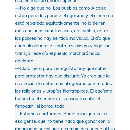
alcoleanos son gente superior.
—No digo que no. Los pueblos como Alcolea
están perdidos porque el egoísmo y el dinero no
está repartido equitativamente; no lo tienen
más que unos cuantos ricos; en cambio, entre
los pobres no hay sentido individual. El día que
cada alcoleano se sienta a sí mismo y diga “no
transijo”, ese día el pueblo marchará hacia
adelante.
—Claro; pero para ser egoísta hay que saber;
para protestar hay que discurrir. Yo creo que la
civilización le debe más al egoísmo que a todas
las religiones y utopías filantrópicas. El egoísmo
ha hecho el sendero, el camino, la calle, el
ferrocarril, el barco, todo.
—Estamos conformes. Por eso indigna ver a
esa gente, que no tiene nada que ganar con la
maquinaria social que, a cambio de cogerle al hijo