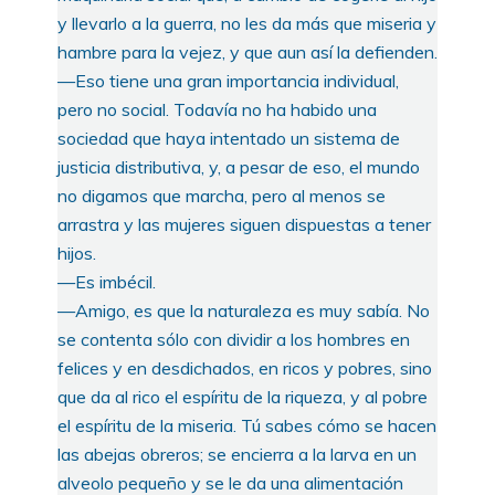
y llevarlo a la guerra, no les da más que miseria y
hambre para la vejez, y que aun así la defienden.
—Eso tiene una gran importancia individual,
pero no social. Todavía no ha habido una
sociedad que haya intentado un sistema de
justicia distributiva, y, a pesar de eso, el mundo
no digamos que marcha, pero al menos se
arrastra y las mujeres siguen dispuestas a tener
hijos.
—Es imbécil.
—Amigo, es que la naturaleza es muy sabía. No
se contenta sólo con dividir a los hombres en
felices y en desdichados, en ricos y pobres, sino
que da al rico el espíritu de la riqueza, y al pobre
el espíritu de la miseria. Tú sabes cómo se hacen
las abejas obreros; se encierra a la larva en un
alveolo pequeño y se le da una alimentación