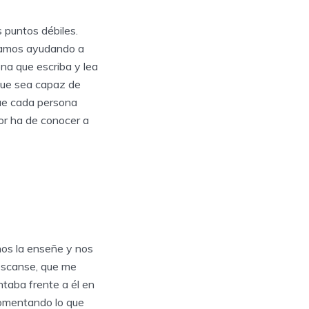
 puntos débiles.
vamos ayudando a
na que escriba y lea
 que sea capaz de
que cada persona
dor ha de conocer a
nos la enseñe y nos
escanse, que me
ntaba frente a él en
comentando lo que