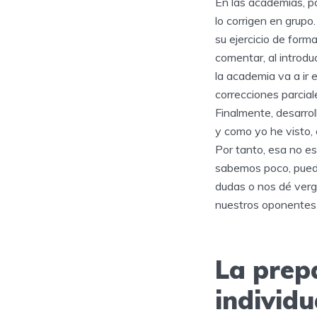
En las academias, po
lo corrigen en grupo
su ejercicio de form
comentar, al introduc
la academia va a ir 
correcciones parcia
Finalmente, desarrol
y como yo he visto, 
Por tanto, esa no e
sabemos poco, puede
dudas o nos dé verg
nuestros oponentes,
La prep
individu