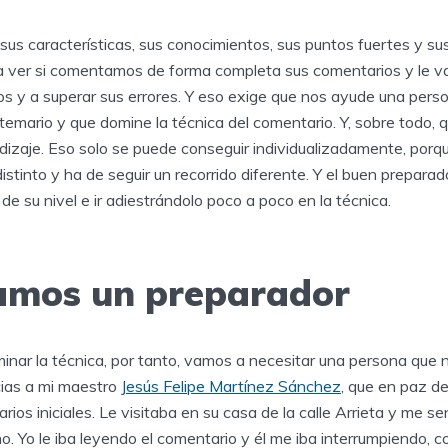
us características, sus conocimientos, sus puntos fuertes y sus
a ver si comentamos de forma completa sus comentarios y le 
os y a superar sus errores. Y eso exige que nos ayude una perso
 temario y que domine la técnica del comentario. Y, sobre todo,
ndizaje. Eso solo se puede conseguir individualizadamente, por
istinto y ha de seguir un recorrido diferente. Y el buen prepara
 de su nivel e ir adiestrándolo poco a poco en la técnica.
amos un preparador
inar la técnica, por tanto, vamos a necesitar una persona que 
cias a mi maestro
Jesús Felipe Martínez Sánchez
, que en paz d
rios iniciales. Le visitaba en su casa de la calle Arrieta y me se
. Yo le iba leyendo el comentario y él me iba interrumpiendo, 