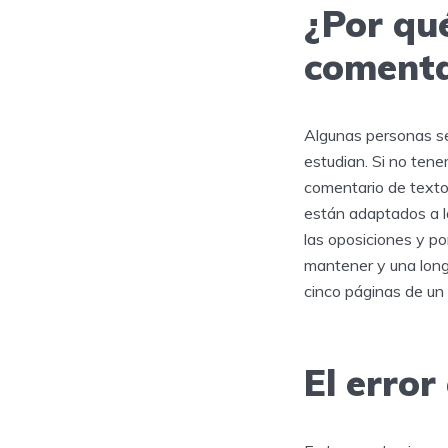
¿Por qu
comenta
Algunas personas se
estudian. Si no tene
comentario de texto 
están adaptados a l
las oposiciones y po
mantener y una long
cinco páginas de un 
El erro