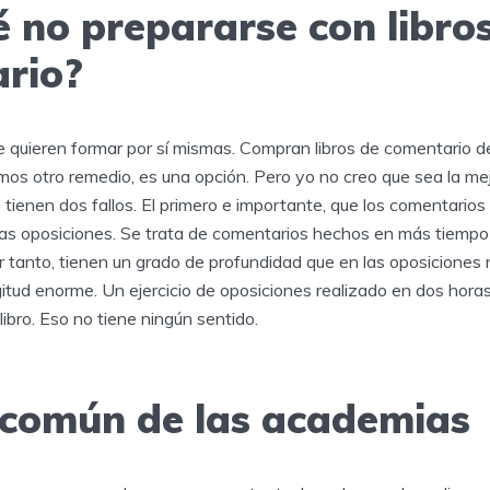
é no prepararse con libro
rio?
 quieren formar por sí mismas. Compran libros de comentario de
mos otro remedio, es una opción. Pero yo no creo que sea la mejo
tienen dos fallos. El primero e importante, que los comentario
as oposiciones. Se trata de comentarios hechos en más tiempo 
r tanto, tienen un grado de profundidad que en las oposiciones
itud enorme. Un ejercicio de oposiciones realizado en dos hora
libro. Eso no tiene ningún sentido.
r común de las academias