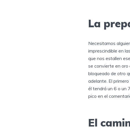
La prep
Necesitamos alguien 
imprescindible en la
que nos estallen ese
se convierte en oro 
bloqueado de otro que
adelante. El primer
él tendrá un 6 o un 
pico en el comentar
El camin