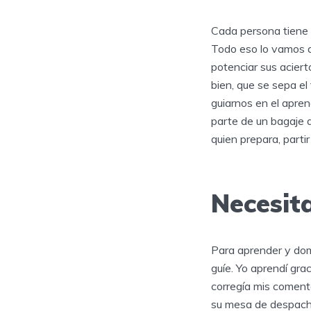
Cada persona tiene s
Todo eso lo vamos 
potenciar sus aciert
bien, que se sepa el
guiarnos en el apre
parte de un bagaje d
quien prepara, partir
Necesit
Para aprender y dom
guíe. Yo aprendí gra
corregía mis comenta
su mesa de despacho