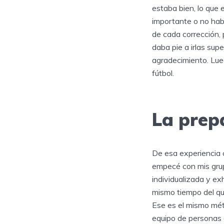
estaba bien, lo que 
importante o no hab
de cada corrección, 
daba pie a irlas sup
agradecimiento. Lueg
fútbol.
La prep
De esa experiencia 
empecé con mis grup
individualizada y ex
mismo tiempo del que
Ese es el mismo mét
equipo de personas 