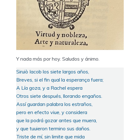
Y nada más por hoy. Saludos y ánimo.
Siruiò Iacob los siete largos años,
Breves, si el fin qual la esperança fuera;
A Lía goza, y a Rachel espera
Otros siete después, llorando engaños.
Assí guardan palabra los estraños,
pero en efecto viue, y considera
que la podrá gozar antes que muera,
y que tuuieron termino sus daños.
Triste de mí, sin limite que mida