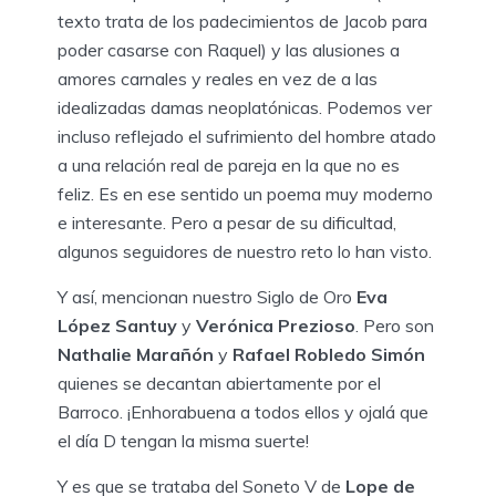
texto trata de los padecimientos de Jacob para
poder casarse con Raquel) y las alusiones a
amores carnales y reales en vez de a las
idealizadas damas neoplatónicas. Podemos ver
incluso reflejado el sufrimiento del hombre atado
a una relación real de pareja en la que no es
feliz. Es en ese sentido un poema muy moderno
e interesante. Pero a pesar de su dificultad,
algunos seguidores de nuestro reto lo han visto.
Y así, mencionan nuestro Siglo de Oro
Eva
López Santuy
y
Verónica Prezioso
. Pero son
Nathalie Marañón
y
Rafael Robledo Simón
quienes se decantan abiertamente por el
Barroco. ¡Enhorabuena a todos ellos y ojalá que
el día D tengan la misma suerte!
Y es que se trataba del Soneto V de
Lope de