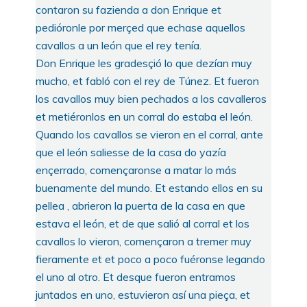
contaron su fazienda a don Enrique et
pedióronle por merçed que echase aquellos
cavallos a un león que el rey tenía.
Don Enrique les gradesçió lo que dezían muy
mucho, et fabló con el rey de Túnez. Et fueron
los cavallos muy bien pechados a los cavalleros
et metiéronlos en un corral do estaba el león.
Quando los cavallos se vieron en el corral, ante
que el león saliesse de la casa do yazía
ençerrado, començaronse a matar lo más
buenamente del mundo. Et estando ellos en su
pellea , abrieron la puerta de la casa en que
estava el león, et de que salió al corral et los
cavallos lo vieron, començaron a tremer muy
fieramente et et poco a poco fuéronse legando
el uno al otro. Et desque fueron entramos
juntados en uno, estuvieron así una pieça, et