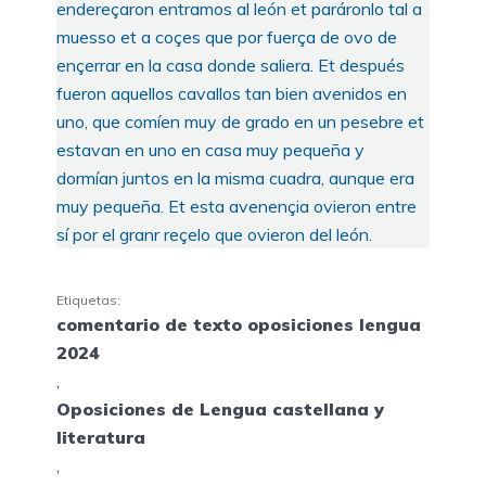
endereçaron entramos al león et paráronlo tal a
muesso et a coçes que por fuerça de ovo de
ençerrar en la casa donde saliera. Et después
fueron aquellos cavallos tan bien avenidos en
uno, que comíen muy de grado en un pesebre et
estavan en uno en casa muy pequeña y
dormían juntos en la misma cuadra, aunque era
muy pequeña. Et esta avenençia ovieron entre
sí por el granr reçelo que ovieron del león.
Etiquetas:
comentario de texto oposiciones lengua
2024
,
Oposiciones de Lengua castellana y
literatura
,