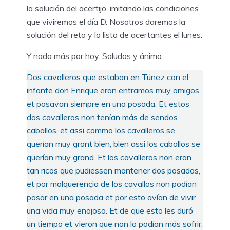
la solución del acertijo, imitando las condiciones
que viviremos el día D. Nosotros daremos la
solución del reto y la lista de acertantes el lunes.
Y nada más por hoy. Saludos y ánimo.
Dos cavalleros que estaban en Túnez con el
infante don Enrique eran entramos muy amigos
et posavan siempre en una posada. Et estos
dos cavalleros non tenían más de sendos
caballos, et assi commo los cavalleros se
querían muy grant bien, bien assi los caballos se
querían muy grand. Et los cavalleros non eran
tan ricos que pudiessen mantener dos posadas,
et por malquerençia de los cavallos non podían
posar en una posada et por esto avían de vivir
una vida muy enojosa. Et de que esto les duró
un tiempo et vieron que non lo podían más sofrir,