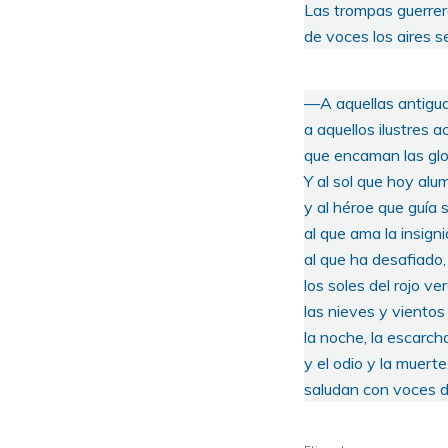
Las trompas guerrer
de voces los aires s
—A aquellas antigu
a aquellos ilustres a
que encaman las gl
Y al sol que hoy alu
y al héroe que guía 
al que ama la insign
al que ha desafiado,
los soles del rojo ve
las nieves y vientos 
la noche, la escarch
y el odio y la muerte,
saludan con voces d