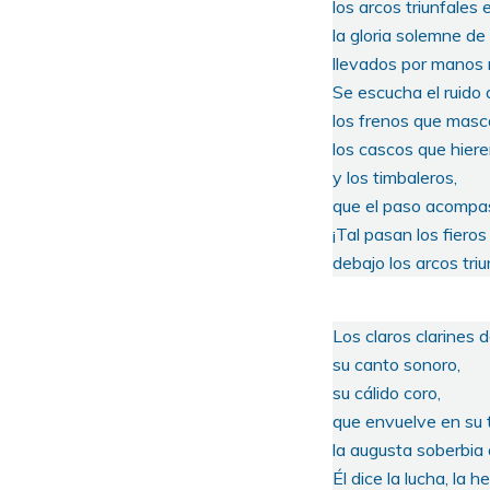
los arcos triunfales
la gloria solemne de
llevados por manos 
Se escucha el ruido 
los frenos que masca
los cascos que hieren
y los timbaleros,
que el paso acompas
¡Tal pasan los fieros
debajo los arcos triu
Los claros clarines 
su canto sonoro,
su cálido coro,
que envuelve en su 
la augusta soberbia 
Él dice la lucha, la 