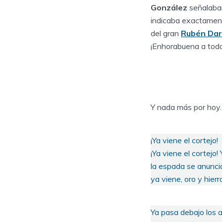
González
señalaban
indicaba exactament
del gran
Rubén Dar
¡Enhorabuena a todos
Y nada más por hoy.
¡Ya viene el cortejo!
¡Ya viene el cortejo!
la espada se anuncia
ya viene, oro y hierr
Ya pasa debajo los 