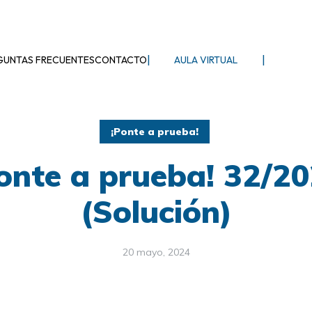
|
|
GUNTAS FRECUENTES
CONTACTO
AULA VIRTUAL
¡Ponte a prueba!
onte a prueba! 32/2
(Solución)
20 mayo, 2024