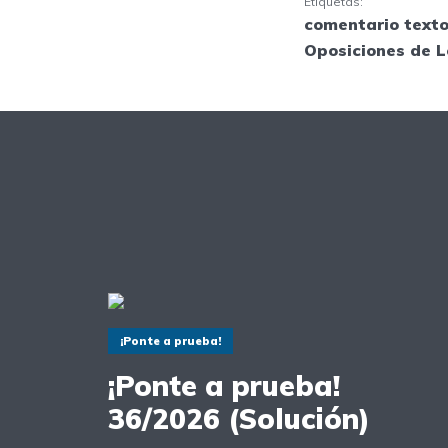
Etiquetas:
comentario texto
Oposiciones de L
¡Ponte a prueba!
¡Ponte a prueba!
36/2026 (Solución)