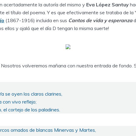
 acertadamente la autoría del mismo y
Eva López Santuy
ha
e el título del poema. Y es que efectivamente se trataba de la
ío
(1867-1916) incluida en sus
Cantos de vida y esperanza
d
 ellos y ojalá que el día D tengan la misma suerte!
 Nosotros volveremos mañana con nuestra entrada de fondo. S
 Ya se oyen los claros clarines,
 con vivo reflejo;
o, el cortejo de los paladines.
arcos ornados de blancas Minervas y Martes,