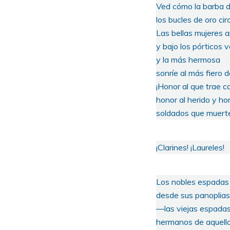
Ved cómo la barba de
los bucles de oro ci
Las bellas mujeres a
y bajo los pórticos 
y la más hermosa
sonríe al más fiero 
¡Honor al que trae c
honor al herido y hon
soldados que muerte
¡Clarines! ¡Laureles!
Los nobles espadas 
desde sus panoplias
—las viejas espadas
hermanos de aquello