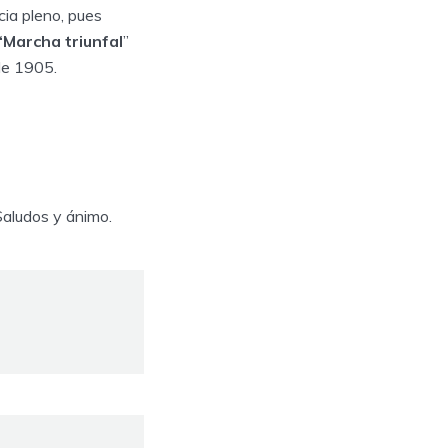
cia pleno, pues
“Marcha triunfal
”
e 1905.
aludos y ánimo.