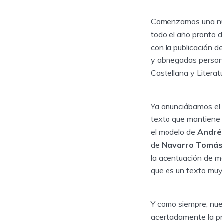
Comenzamos una nuev
todo el año pronto 
con la publicación d
y abnegadas persona
Castellana y Literat
Ya anunciábamos el v
texto que mantiene
el modelo de
André
de
Navarro Tomá
la acentuación de mo
que es un texto muy 
Y como siempre, nue
acertadamente la pr