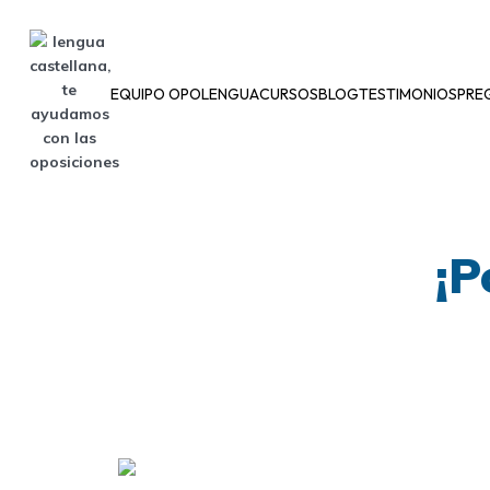
EQUIPO OPOLENGUA
CURSOS
BLOG
TESTIMONIOS
PRE
¡P