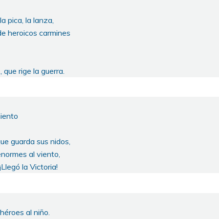
a pica, la lanza,
de heroicos carmines
 que rige la guerra.
iento
ue guarda sus nidos,
enormes al viento,
¡Llegó la Victoria!
héroes al niño.