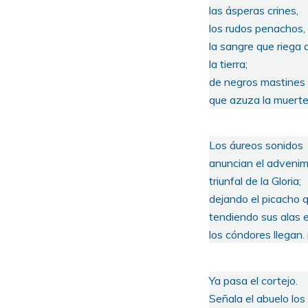
las ásperas crines,
los rudos penachos, l
la sangre que riega 
la tierra;
de negros mastines
que azuza la muerte,
Los áureos sonidos
anuncian el advenim
triunfal de la Gloria;
dejando el picacho q
tendiendo sus alas 
los cóndores llegan. 
Ya pasa el cortejo.
Señala el abuelo los 