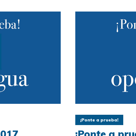
¡Ponte a prueba!
2017
¡Ponte a pru