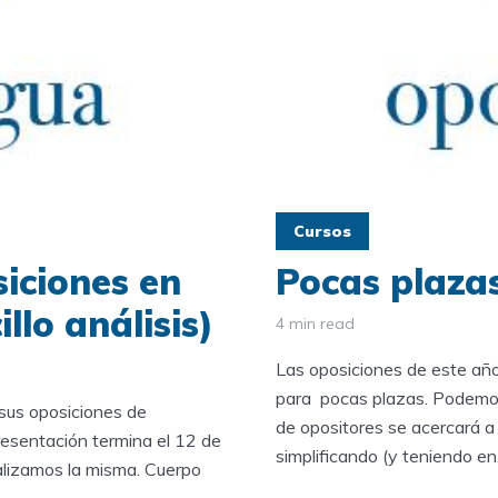
Cursos
iciones en
Pocas plaza
llo análisis)
4 min read
Las oposiciones de este año
para pocas plazas. Podemos 
sus oposiciones de
de opositores se acercará a 
presentación termina el 12 de
simplificando (y teniendo en.
lizamos la misma. Cuerpo