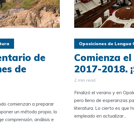
tura
Oposiciones de Lengua C
ntario de
Comienza el 
nes de
2017-2018. 
2 min read
Finalizó el verano y en Opo
pero lleno de esperanzas pa
ndo comienzan a preparar
literatura. Lo cierto es que 
poner un método propio, lo
empleado en actualizar...
e comprensión, análisis e