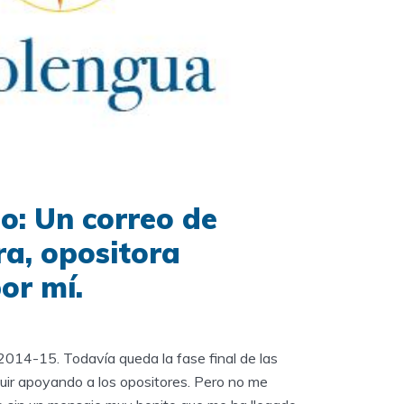
so: Un correo de
a, opositora
or mí.
14-15. Todavía queda la fase final de las
uir apoyando a los opositores. Pero no me