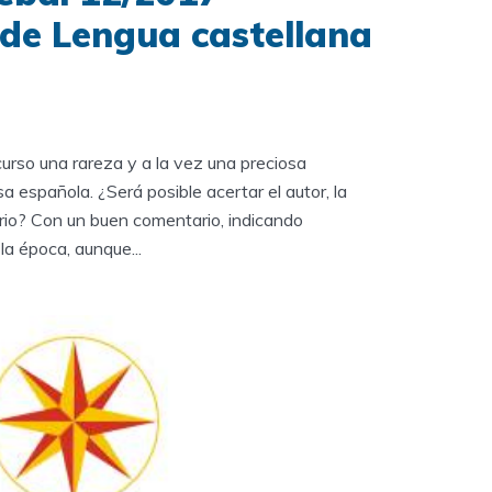
 de Lengua castellana
rso una rareza y a la vez una preciosa
 española. ¿Será posible acertar el autor, la
ario? Con un buen comentario, indicando
a época, aunque...