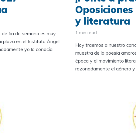
ua
Oposiciones
y literatura
1 min read
o de fin de semana es muy
 plaza en el Instituto Ángel
Hoy traemos a nuestro concu
nadamente yo lo conocía
muestra de la poesía amorosa
época y el movimiento liter
razonadamente el género y l