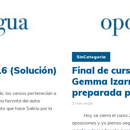
SinCategoria
6 (Solución)
Final de cur
Gemma Izarr
preparada p
, los versos pertenecían a
ra favorita del autor
3 min read
o que hace Salicio por la
Hoy se cierra el curso 20
oposiciones y yo pienso seg