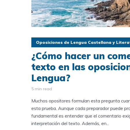
Oposiciones de Lengua Castellana y Litera
¿Cómo hacer un come
texto en las oposicio
Lengua?
5 min read
Muchos opositores formulan esta pregunta cua
esta prueba. Aunque cada preparador puede pro
fundamental es entender que el comentario exig
interpretación del texto. Además, en...