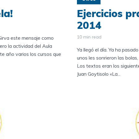
la!
Ejercicios p
2014
10 min read
Sirva este mensaje como
ero la actividad del Aula
Ya llegó el día. Ya ha pasad
te año varios los cursos que
unos les sonrieron las bolas,
Los textos eran los siguient
Juan Goytisolo «La...