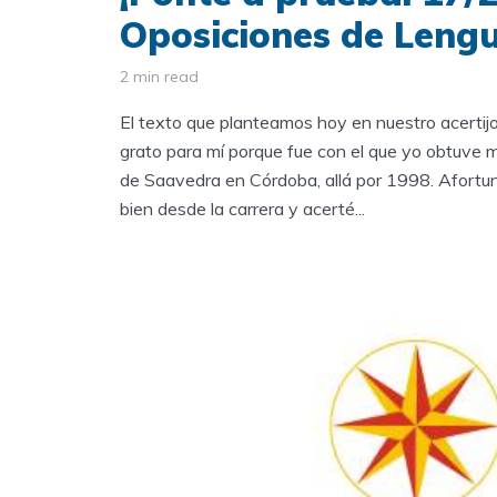
Oposiciones de Leng
2 min read
El texto que planteamos hoy en nuestro acertij
grato para mí porque fue con el que yo obtuve mi
de Saavedra en Córdoba, allá por 1998. Afortu
bien desde la carrera y acerté...