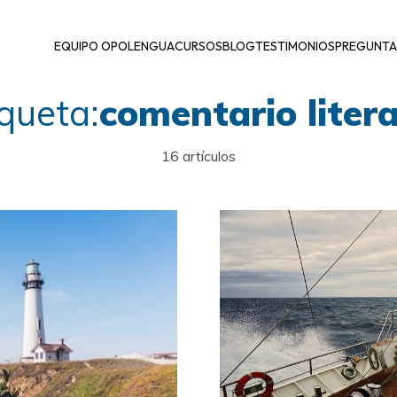
EQUIPO OPOLENGUA
CURSOS
BLOG
TESTIMONIOS
PREGUNTA
iqueta:
comentario litera
16 artículos