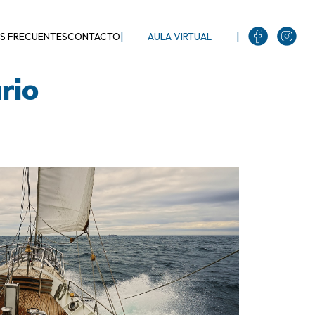
|
|
S FRECUENTES
CONTACTO
AULA VIRTUAL
rio