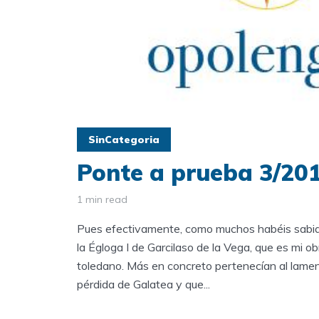
SinCategoria
Ponte a prueba 3/201
1 min read
Pues efectivamente, como muchos habéis sabido
la Égloga I de Garcilaso de la Vega, que es mi ob
toledano. Más en concreto pertenecían al lament
pérdida de Galatea y que...