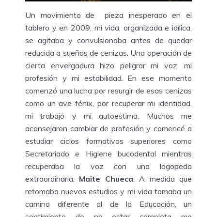
Un movimiento de pieza inesperado en el
tablero y en 2009, mi vida, organizada e idílica,
se agitaba y convulsionaba antes de quedar
reducida a sueños de cenizas. Una operación de
cierta envergadura hizo peligrar mi voz, mi
profesión y mi estabilidad. En ese momento
comenzó una lucha por resurgir de esas cenizas
como un ave fénix, por recuperar mi identidad,
mi trabajo y mi autoestima. Muchos me
aconsejaron cambiar de profesión y comencé a
estudiar ciclos formativos superiores como
Secretariado e Higiene bucodental mientras
recuperaba la voz con una logopeda
extraordinaria,
Maite Chueca
. A medida que
retomaba nuevos estudios y mi vida tomaba un
camino diferente al de la Educación, un
sentimiento de no estar completa me