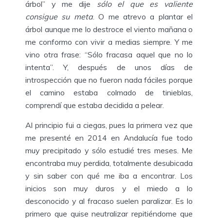
árbol” y me dije
sólo el que es valiente
consigue su meta
. O me atrevo a plantar el
árbol aunque me lo destroce el viento mañana o
me conformo con vivir a medias siempre. Y me
vino otra frase: “Sólo fracasa aquel que no lo
intenta”. Y, después de unos días de
introspección que no fueron nada fáciles porque
el camino estaba colmado de tinieblas,
comprendí que estaba decidida a pelear.
Al principio fui a ciegas, pues la primera vez que
me presenté en 2014 en Andalucía fue todo
muy precipitado y sólo estudié tres meses. Me
encontraba muy perdida, totalmente desubicada
y sin saber con qué me iba a encontrar. Los
inicios son muy duros y el miedo a lo
desconocido y al fracaso suelen paralizar. Es lo
primero que quise neutralizar repitiéndome que