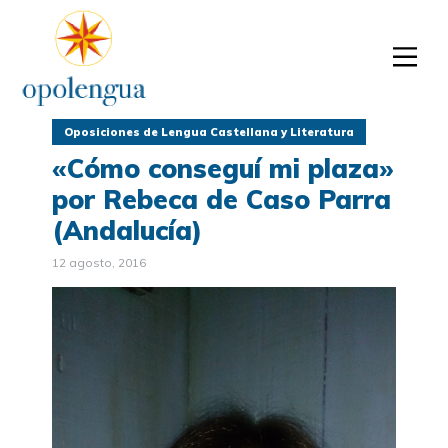
Oposiciones de Lengua Castellana y Literatura
«Cómo conseguí mi plaza»
por Rebeca de Caso Parra
(Andalucía)
12 agosto, 2016