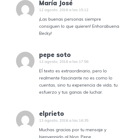
María José
12 agosto, 2016 a las 15:12
¡Las buenas personas siempre
consiguen lo que quieren! Enhorabuena
Becky!
pepe soto
12 agosto, 2016 a las 17:56
Eĺ texto es extraordinario, pero lo
realmente fascinante no es como lo
cuentas, sino tu experiencia de vida, tu
esfuerzo y tus ganas de luchar.
elprieto
13 agosto, 2016 a las 16:35
Muchas gracias por tu mensaje y
bienvennido al blog, Pepe.