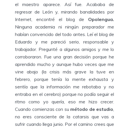
el maestro aparece. Así fue. Acababa de
regresar de León y, mirando banalidades por
Internet, encontré el blog de
Opolengua.
Ninguna academia ni ningún preparador me
habían convencido del todo antes. Leí el blog de
Eduardo y me pareció serio, responsable y
trabajador. Pregunté a algunos amigos y me lo
corroboraron. Fue una gran decisión porque he
aprendido mucho y aunque hubo veces que me
vine abajo (la crisis más grave la tuve en
febrero, porque tenía la mente exhausta y
sentía que la información me rebotaba y no
entraba en el cerebro) porque no podía seguir el
ritmo como yo quería, eso me hizo crecer.
Cuando comienzas con su
método de estudio
,
no eres consciente de la catarsis que vas a
sufrir cuando llega junio. Por el camino crees que