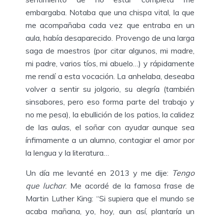
embargaba. Notaba que una chispa vital, la que
me acompañaba cada vez que entraba en un
aula, había desaparecido. Provengo de una larga
saga de maestros (por citar algunos, mi madre,
mi padre, varios tíos, mi abuelo…) y rápidamente
me rendí a esta vocación. La anhelaba, deseaba
volver a sentir su jolgorio, su alegría (también
sinsabores, pero eso forma parte del trabajo y
no me pesa), la ebullición de los patios, la calidez
de las aulas, el soñar con ayudar aunque sea
ínfimamente a un alumno, contagiar el amor por
la lengua y la literatura…
Un día me levanté en 2013 y me dije:
Tengo
que luchar
. Me acordé de la famosa frase de
Martin Luther King: “Si supiera que el mundo se
acaba mañana, yo, hoy, aun así, plantaría un