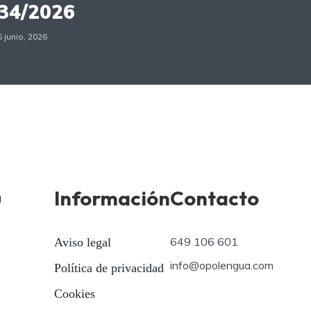
34/2026
5 junio, 2026
ú
Información
Contacto
649 106 601
Aviso legal
info@opolengua.com
Política de privacidad
Cookies