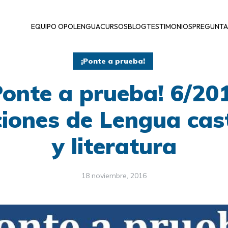
EQUIPO OPOLENGUA
CURSOS
BLOG
TESTIMONIOS
PREGUNTA
¡Ponte a prueba!
Ponte a prueba! 6/20
iones de Lengua cas
y literatura
18 noviembre, 2016