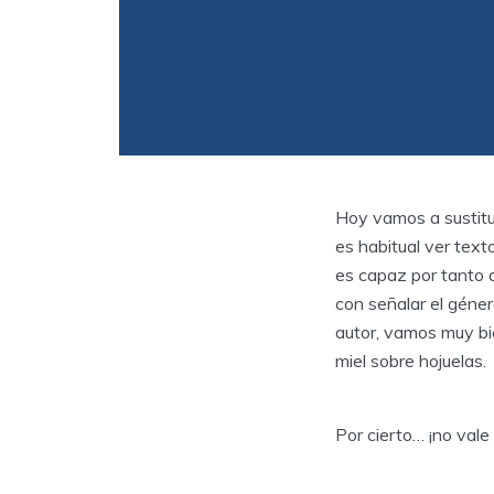
Hoy vamos a sustitui
es habitual ver text
es capaz por tanto 
con señalar el géne
autor, vamos muy bie
miel sobre hojuelas.
Por cierto… ¡no vale