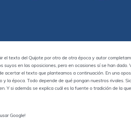
r el texto del Quijote por otro de otra época y autor completa
os suyos en las oposiciones, pero en ocasiones sí se han dado.
de acertar el texto que planteamos a continuación. En una opos
ro y la época. Todo depende de qué pongan nuestros rivales. S
n. Y si además se explica cuál es la fuente o tradición de la que
 usar Google!