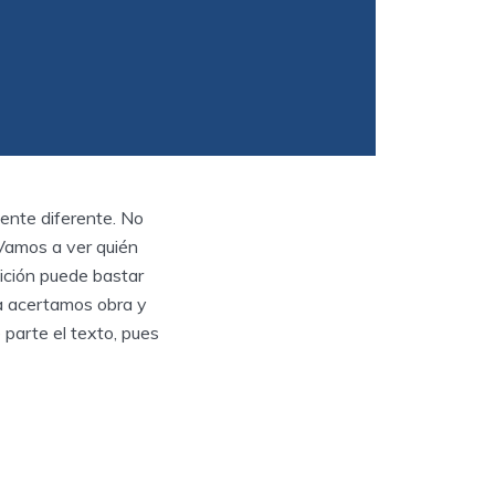
mente diferente. No
 Vamos a ver quién
ición puede bastar
ia acertamos obra y
 parte el texto, pues