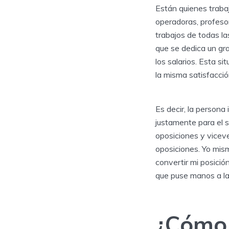
Están quienes trabaj
operadoras, profesor
trabajos de todas la
que se dedica un gra
los salarios. Esta si
la misma satisfacción
Es decir, la persona 
justamente para el s
oposiciones y viceve
oposiciones. Yo mism
convertir mi posició
que puse manos a la 
¿Cómo 