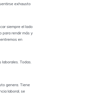
 sentirse exhausto
car siempre el lado
o para rendir más y
centremos en
 laborales. Todas.
esto genera. Tiene
ia laboral, se