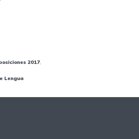
posiciones 2017
,
,
de Lengua