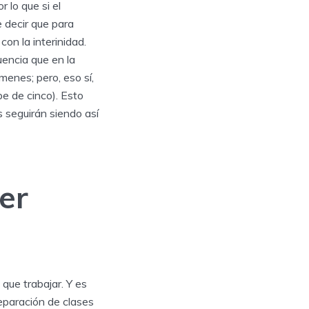
r lo que si el
re decir que para
on la interinidad.
encia que en la
menes; pero, eso sí,
e de cinco). Esto
s seguirán siendo así
er
que trabajar. Y es
eparación de clases