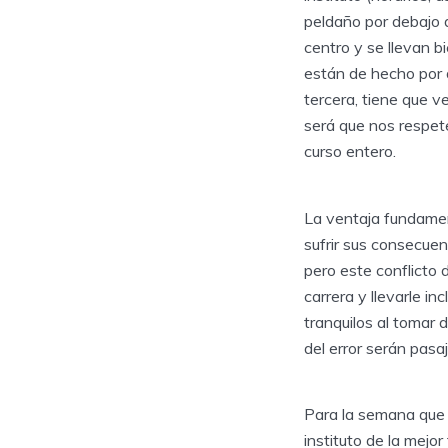
peldaño por debajo d
centro y se llevan b
están de hecho por d
tercera, tiene que v
será que nos respete
curso entero.
La ventaja fundamen
sufrir sus consecuen
pero este conflicto 
carrera y llevarle i
tranquilos al tomar
del error serán pasa
Para la semana que 
instituto de la mejo