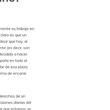
mente su trabajo en
 claro es que un
ecir que hay, al
nte (es decir, son
decidido a hacer
parla en todo el
ular de esa plaza
orma de encarar
 derechos de un
isiones diarias del
otar que estamos un