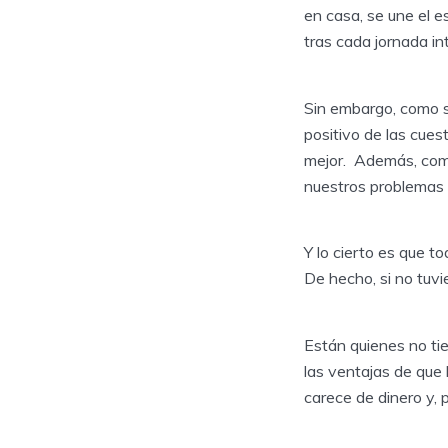
en casa, se une el e
tras cada jornada i
Sin embargo, como s
positivo de las cue
mejor. Además, com
nuestros problemas 
Y lo cierto es que t
De hecho, si no tuvi
Están quienes no tie
las ventajas de que
carece de dinero y, 