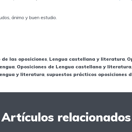
udos, ánimo y buen estudio.
o de las oposiciones
,
Lengua castellana y literatura
,
O
Lengua
,
Oposiciones de Lengua castellana y literatura
engua y literatura
,
supuestos prácticos oposiciones 
Artículos relacionados