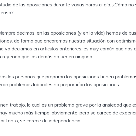
studio de las oposiciones durante varias horas al día. ¿Cómo no
ntensa?
iempre decimos, en las oposiciones (y en la vida) hemos de bus
stiones, de forma que encaremos nuestra situación con optimism
o ya decíamos en artículos anteriores, es muy común que nos 
creyendo que los demás no tienen ninguno.
odas las personas que preparan las oposiciones tienen problemas
eran problemas laborales no prepararían las oposiciones.
nen trabajo, lo cual es un problema grave por la ansiedad que 
 hay mucho más tiempo, obviamente; pero se carece de experienc
por tanto, se carece de independencia.