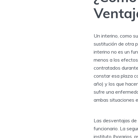
Ventaj
Un interino, como s
sustitución de otra 
interino no es un fu
menos a los efectos 
contratados durante 
constar esa plaza co
año) y los que hacen
sufre una enfermeda
ambas situaciones e
Las desventajas de s
funcionario. La segu
instituto (horarios,