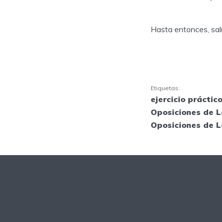
Hasta entonces, sal
Etiquetas:
ejercicio práctic
Oposiciones de 
Oposiciones de L