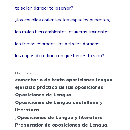
te solien dar por to loseniar?
¿los cauallos corientes, las espuelas punentes,
las mulas bien amblantes, asuueras trainantes,
los frenos esorados, los petrales dorados,
las copas d’oro fino con que beuies to vino?
Etiquetas:
comentario de texto oposiciones lengua
,
ejercicio práctico de las oposiciones
,
Oposiciones de Lengua
,
Oposiciones de Lengua castellana y
literatura
,
Oposiciones de Lengua y literatura
,
Preparador de oposiciones de Lengua
,