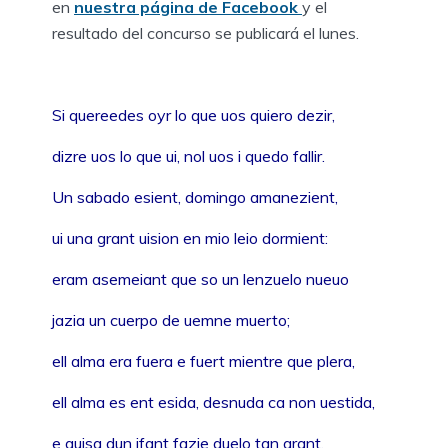
en
nuestra página de Facebook
y el
resultado del concurso se publicará el lunes.
Si quereedes oyr lo que uos quiero dezir,
dizre uos lo que ui, nol uos i quedo fallir.
Un sabado esient, domingo amanezient,
ui una grant uision en mio leio dormient:
eram asemeiant que so un lenzuelo nueuo
jazia un cuerpo de uemne muerto;
ell alma era fuera e fuert mientre que plera,
ell alma es ent esida, desnuda ca non uestida,
e guisa dun jfant fazie duelo tan grant.