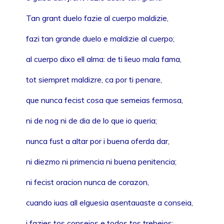
Tan grant duelo fazie al cuerpo maldizie,
fazi tan grande duelo e maldizie al cuerpo;
al cuerpo dixo ell alma: de ti lieuo mala fama,
tot siempret maldizre, ca por ti penare,
que nunca fecist cosa que semeias fermosa,
ni de nog ni de dia de lo que io queria;
nunca fust a altar por i buena oferda dar,
ni diezmo ni primencia ni buena penitencia;
ni fecist oracion nunca de corazon,
cuando iuas all elguesia asentauaste a conseia,
i fazies tos conseios e todos tos trebeios;