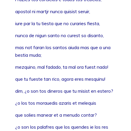
apostol ni martjr nunca quisist seruir,
iure par la tu tiesta que no curaries fiesta,
nunca de nigun santo no curest so disanto,
mas not faran los santos aiuda mas que a una
bestia muda;
mezquino, mal fadado, ta mal ora fuest nado!
que tu fueste tan rico, agora eres mesquinu!
dim, ¿o son tos dineros que tu misist en estero?
¿o los tos morauedis azaris et melequis
que solies manear et a menudo contar?
¿o son los palafres que los quendes ie los res