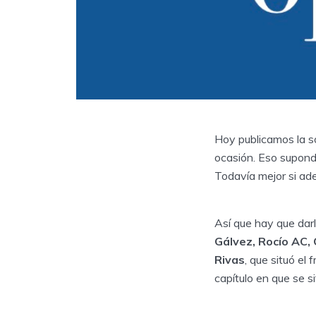
Hoy publicamos la so
ocasión. Eso supondrí
Todavía mejor si ad
Así que hay que dar
Gálvez, Rocío AC, 
Rivas
, que situó el
capítulo en que se s