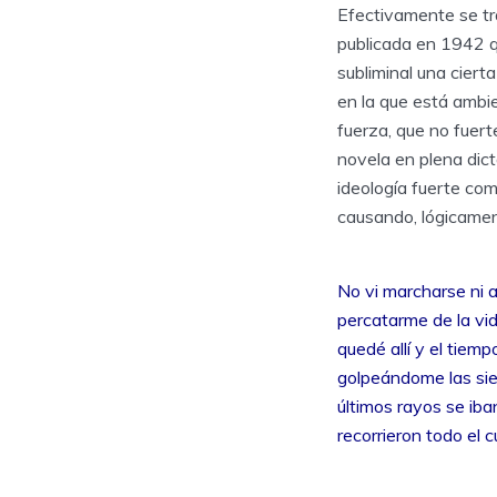
Efectivamente se tr
publicada en 1942 q
subliminal una ciert
en la que está ambi
fuerza, que no fuert
novela en plena dict
ideología fuerte com
causando, lógicamen
No vi marcharse ni 
percatarme de la vid
quedé allí y el tie
golpeándome las sie
últimos rayos se iba
recorrieron todo el 