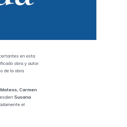
acertantes en esta
ificado obra y autor.
o de la obra.
 Mateos, Carmen
resalen
Susana
tadamente el