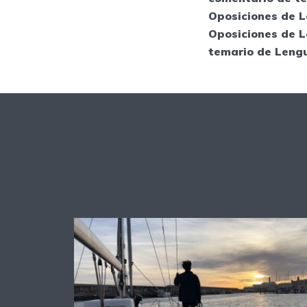
Oposiciones de 
Oposiciones de L
temario de Lengu