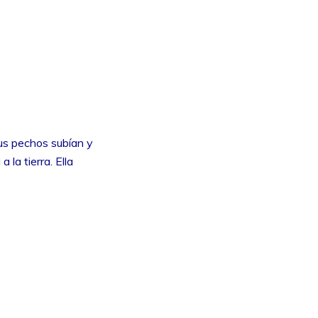
us pechos subían y
 la tierra. Ella