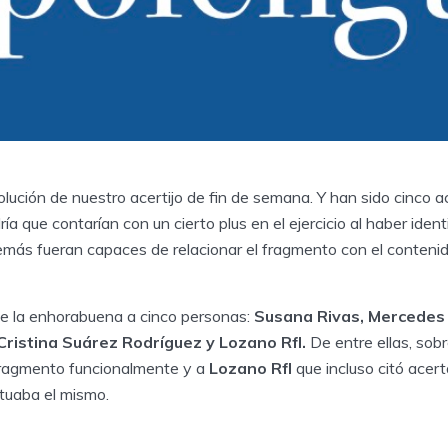
lución de nuestro acertijo de fin de semana. Y han sido cinco 
a que contarían con un cierto plus en el ejercicio al haber ident
emás fueran capaces de relacionar el fragmento con el contenid
le la enhorabuena a cinco personas:
Susana Rivas, Mercedes
Cristina Suárez Rodríguez y Lozano Rfl.
De entre ellas, sob
 fragmento funcionalmente y a
Lozano Rfl
que incluso citó acer
ituaba el mismo.