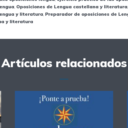
Lengua
,
Oposiciones de Lengua castellana y literatura
engua y literatura
,
Preparador de oposiciones de Le
a y literatura
Artículos relacionados