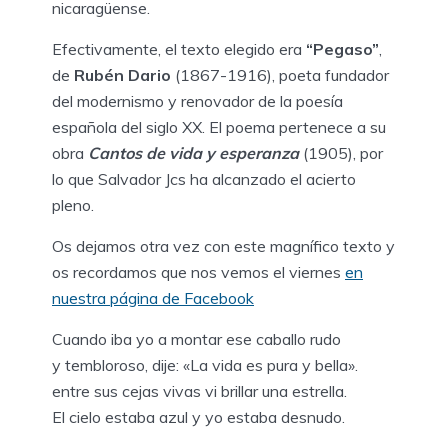
nicaragüense.
Efectivamente, el texto elegido era
“Pegaso”
,
de
Rubén Dario
(1867-1916), poeta fundador
del modernismo y renovador de la poesía
española del siglo XX. El poema pertenece a su
obra
Cantos de vida y esperanza
(1905), por
lo que Salvador Jcs ha alcanzado el acierto
pleno.
Os dejamos otra vez con este magnífico texto y
os recordamos que nos vemos el viernes
en
nuestra página de Facebook
Cuando iba yo a montar ese caballo rudo
y tembloroso, dije: «La vida es pura y bella».
entre sus cejas vivas vi brillar una estrella.
El cielo estaba azul y yo estaba desnudo.