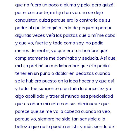
que no fuera un poco a pluma y pelo, pero quizá
por el contraste, mi hija tan varona se dejó
conquistar, quizá porque era lo contrario de su
padre al que le cogió miedo de pequeña porque
algunas veces veía las palizas que a mí me daba
y que yo, fuerte y todo como soy, no podía
menos de recibir, ya que era tan hombre que
completamente me dominaba y seducía. Así que
mi hija prefirió un mediohombre que ella podía
tener en un puño o doblar en pedazos cuando
se le hubiera puesto en la idea hacerlo y que así
y todo, fue suficiente a quitarla la doncellez ya
algo apolillada y traer al mundo esa preciosidad
que es ahora mi nieta con sus diecinueve que
parece que se me va la cabeza cuando la veo,
porque yo, siempre he sido tan sensible a la
belleza que no lo puedo resistir y más siendo de