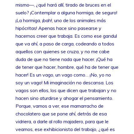
mismo––, ¿qué hará allí, tirado de bruces en el
suelo? ¡Contemplar a alguna hormiga, de seguro!
¡La hormiga, ¡bah!, uno de los animales más
hipócritas! Apenas hace sino pasearse y
hacernos creer que trabaja. Es como ese gandul
que va ahí, a paso de carga, codeando a todos
aquellos con quienes se cruza, y no me cabe
duda de que no tiene nada que hacer. ¡Qué ha
de tener que hacer, hombre, qué ha de tener que
hacer! Es un vago, un vago como… ¡No, yo no
soy un vago! Mi imaginación no descansa. Los
vagos son ellos, los que dicen que trabajan y no
hacen sino aturdirse y ahogar el pensamiento.
Porque, vamos a ver, ese mamarracho de
chocolatero que se pone ahí, detrás de esa
vidriera, a darle al rollo majadero, para que le
veamos, ese exhibicionista del trabajo, ¿qué es