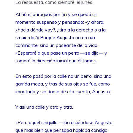
La respuesta, como siempre, el lunes.
Abrió el paraguas por fin y se quedó un
momento suspenso y pensando: «y ahora,
¿hacia dónde voy?, ¿tiro a la derecha o a la
izquierda?» Porque Augusto no era un
caminante, sino un paseante de la vida.
«Esperaré a que pase un perro ––se dijo–– y
tomaré la dirección inicial que él tome.»
En esto pasó por la calle no un perro, sino una
garrida moza, y tras de sus ojos se fue, como
imantado y sin darse de ello cuenta, Augusto.
Y así una calle y otra y otra.
«Pero aquel chiquillo ––iba diciéndose Augusto,
que más bien que pensaba hablaba consigo