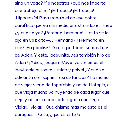
sino un vago? Y a nosotros ¿qué nos importa
que trabaje o no? ¡El trabajo! ¡El trabajo!
¡Hipocresía! Para trabajo el de ese pobre
paralítico que va ahí medio arrastrándose… Pero
¿y qué sé yo? ¡Perdone, hermano! ––esto se lo
dijo en voz alta––. ¿Hermano? ¿Hermano en
qué? ¡En parálisis! Dicen que todos somos hijos
de Adán. Y este, Joaquinito, ¿es también hijo de
Adán? ¡Adiós, Joaquín! ¡Vaya, ya tenemos el
inevitable automóvil, ruido y polvo! ¿Y qué se
adelanta con suprimir así distancias? La manía
de viajar viene de topofobía y no de filotopía; el
que viaja mucho va huyendo de cada lugar que
deja y no buscando cada lugar a que llega.
Viajar… viajar… Qué chisme más molesto es el
paraguas… Calla, ¿qué es esto?»