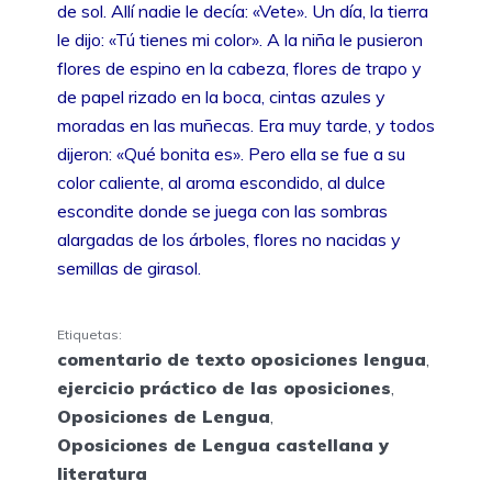
de sol. Allí nadie le decía: «Vete». Un día, la tierra
le dijo: «Tú tienes mi color». A la niña le pusieron
flores de espino en la cabeza, flores de trapo y
de papel rizado en la boca, cintas azules y
moradas en las muñecas. Era muy tarde, y todos
dijeron: «Qué bonita es». Pero ella se fue a su
color caliente, al aroma escondido, al dulce
escondite donde se juega con las sombras
alargadas de los árboles, flores no nacidas y
semillas de girasol.
Etiquetas:
comentario de texto oposiciones lengua
,
ejercicio práctico de las oposiciones
,
Oposiciones de Lengua
,
Oposiciones de Lengua castellana y
literatura