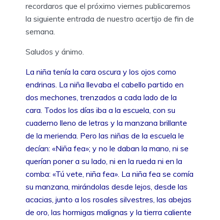
recordaros que el próximo viernes publicaremos
la siguiente entrada de nuestro acertijo de fin de
semana.
Saludos y ánimo.
La niña tenía la cara oscura y los ojos como
endrinas. La niña llevaba el cabello partido en
dos mechones, trenzados a cada lado de la
cara. Todos los días iba a la escuela, con su
cuaderno lleno de letras y la manzana brillante
de la merienda. Pero las niñas de la escuela le
decían: «Niña fea»; y no le daban la mano, ni se
querían poner a su lado, ni en la rueda ni en la
comba: «Tú vete, niña fea». La niña fea se comía
su manzana, mirándolas desde lejos, desde las
acacias, junto a los rosales silvestres, las abejas
de oro, las hormigas malignas y la tierra caliente