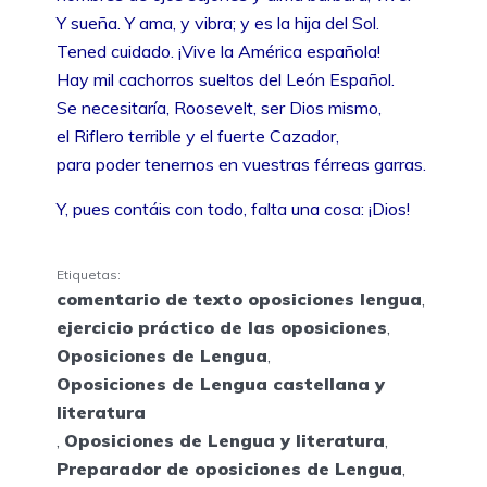
Y sueña. Y ama, y vibra; y es la hija del Sol.
Tened cuidado. ¡Vive la América española!
Hay mil cachorros sueltos del León Español.
Se necesitaría, Roosevelt, ser Dios mismo,
el Riflero terrible y el fuerte Cazador,
para poder tenernos en vuestras férreas garras.
Y, pues contáis con todo, falta una cosa: ¡Dios!
Etiquetas:
comentario de texto oposiciones lengua
,
ejercicio práctico de las oposiciones
,
Oposiciones de Lengua
,
Oposiciones de Lengua castellana y
literatura
,
Oposiciones de Lengua y literatura
,
Preparador de oposiciones de Lengua
,