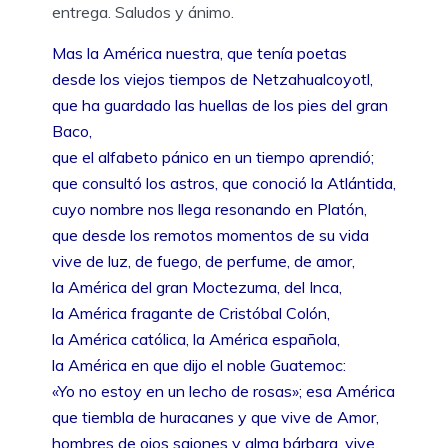
entrega. Saludos y ánimo.
Mas la América nuestra, que tenía poetas
desde los viejos tiempos de Netzahualcoyotl,
que ha guardado las huellas de los pies del gran
Baco,
que el alfabeto pánico en un tiempo aprendió;
que consultó los astros, que conoció la Atlántida,
cuyo nombre nos llega resonando en Platón,
que desde los remotos momentos de su vida
vive de luz, de fuego, de perfume, de amor,
la América del gran Moctezuma, del Inca,
la América fragante de Cristóbal Colón,
la América católica, la América española,
la América en que dijo el noble Guatemoc:
«Yo no estoy en un lecho de rosas»; esa América
que tiembla de huracanes y que vive de Amor,
hombres de ojos sajones y alma bárbara, vive.