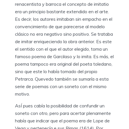
renacentista y barroca el concepto de imitatio
era un principio bastante extendido en el arte.
Es decir, los autores imitaban sin empacho en el
convencimiento de que parecerse al modelo
clásico no era negativo sino positivo. Se trataba
de imitar enriqueciendo la obra anterior. Es este
el sentido con el que el autor elegido, toma un
famoso poema de Garcilaso y lo imita. Es más, el
poema tampoco era original del poeta toledano,
sino que este lo había tomado del propio
Petrarca. Quevedo también se sumaría a esta
serie de poemas con un soneto con el mismo
motivo.
AsÍ pues cabía la posibilidad de confundir un
soneto con otro, pero para acertar plenamente
había que indicar que el poema era de Lope de
Vega y pertenecía e sus Rimas (1614). Por