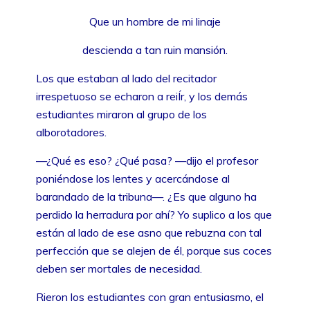
Que un hombre de mi linaje
descienda a tan ruin mansión.
Los que estaban al lado del recitador
irrespetuoso se echaron a reiÍr, y los demás
estudiantes miraron al grupo de los
alborotadores.
—¿Qué es eso? ¿Qué pasa? —dijo el profesor
poniéndose los lentes y acercándose al
barandado de la tribuna—. ¿Es que alguno ha
perdido la herradura por ahí? Yo suplico a los que
están al lado de ese asno que rebuzna con tal
perfección que se alejen de él, porque sus coces
deben ser mortales de necesidad.
Rieron los estudiantes con gran entusiasmo, el