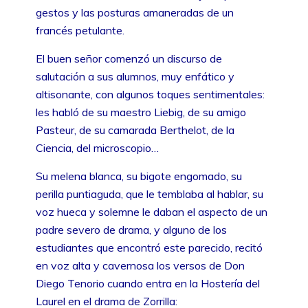
gestos y las posturas amaneradas de un
francés petulante.
El buen señor comenzó un discurso de
salutación a sus alumnos, muy enfático y
altisonante, con algunos toques sentimentales:
les habló de su maestro Liebig, de su amigo
Pasteur, de su camarada Berthelot, de la
Ciencia, del microscopio…
Su melena blanca, su bigote engomado, su
perilla puntiaguda, que le temblaba al hablar, su
voz hueca y solemne le daban el aspecto de un
padre severo de drama, y alguno de los
estudiantes que encontró este parecido, recitó
en voz alta y cavernosa los versos de Don
Diego Tenorio cuando entra en la Hostería del
Laurel en el drama de Zorrilla: