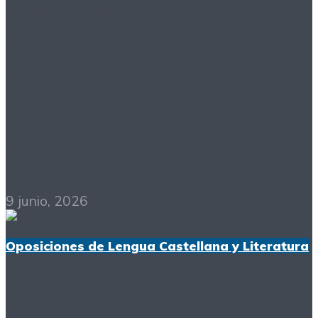
Vergüenza y
frustración: la
dificultad de pedir
ayuda en las
oposiciones de Lengua
9 junio, 2026
Oposiciones de Lengua Castellana y Literatura
¿Qué hacer a un año