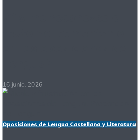
¿Y si no reconozco el
texto del comentario
en las oposiciones de
Lengua?
16 junio, 2026
Oposiciones de Lengua Castellana y Literatura