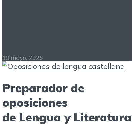
alcanzar el estado de
flujo preparando
oposiciones
19 mayo, 2026
Preparador de
oposiciones
de Lengua y Literatura