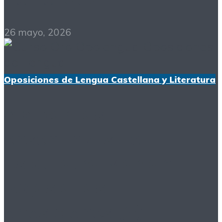
26 mayo, 2026
Oposiciones de Lengua Castellana y Literatura
Aplicar las
enseñanzas de la
psiquiatra Marian
Rojas a las
oposiciones (6):