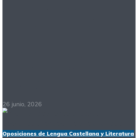
oposiciones de Lengua
en Castilla y León y
Galicia: temas,
comentarios y ocho
experiencias reales
(2026)
26 junio, 2026
Oposiciones de Lengua Castellana y Literatura