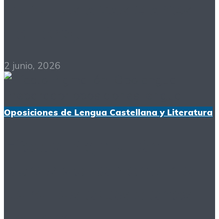
para las oposiciones
de Lengua?
2 junio, 2026
Oposiciones de Lengua Castellana y Literatura
Efecto Pigmalión:
obras de comentario
para las oposiciones
de Lengua