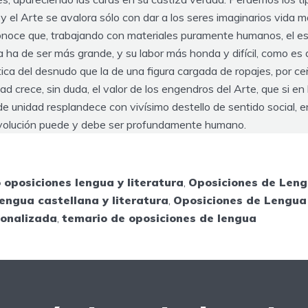
 y el Arte se avalora sólo con dar a los seres imaginarios vida
conoce que, trabajando con materiales puramente humanos, el es
a ha de ser más grande, y su labor más honda y difícil, como e
ica del desnudo que la de una figura cargada de ropajes, por ce
tad crece, sin duda, el valor de los engendros del Arte, que si e
de unidad resplandece con vivísimo destello de sentido social, e
evolución puede y debe ser profundamente humano.
 oposiciones lengua y literatura
,
Oposiciones de Len
engua castellana y literatura
,
Oposiciones de Lengua 
sonalizada
,
temario de oposiciones de lengua