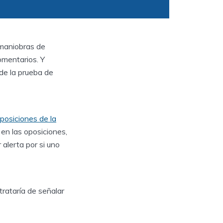
 maniobras de
omentarios. Y
 de la prueba de
posiciones de la
en las oposiciones,
 alerta por si uno
trataría de señalar