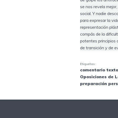
se nos revela mejor,
social. Y nadie des
para expresar la vid
representación plást
compás de la dificul
potentes principios 
de transición y de 
Etiquetas:
comentario texto
Oposiciones de L
preparación per