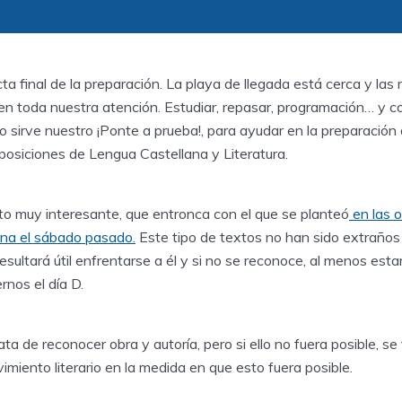
ta final de la preparación. La playa de llegada está cerca y las
 toda nuestra atención. Estudiar, repasar, programación… y c
 sirve nuestro ¡Ponte a prueba!, para ayudar en la preparación
posiciones de Lengua Castellana y Literatura.
o muy interesante, que entronca con el que se planteó
en las o
na el sábado pasado.
Este tipo de textos no han sido extraños 
esultará útil enfrentarse a él y si no se reconoce, al menos estar
rnos el día D.
ta de reconocer obra y autoría, pero si ello no fuera posible, se 
miento literario en la medida en que esto fuera posible.