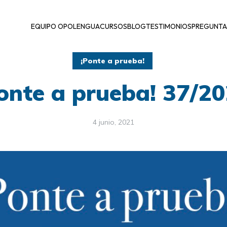
EQUIPO OPOLENGUA
CURSOS
BLOG
TESTIMONIOS
PREGUNTA
¡Ponte a prueba!
onte a prueba! 37/2
4 junio, 2021