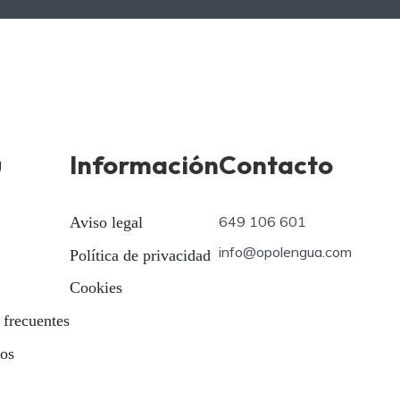
ú
Información
Contacto
649 106 601
Aviso legal
info@opolengua.com
Política de privacidad
Cookies
 frecuentes
ios