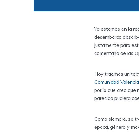
Ya estamos en la rec
desembarco absorben
justamente para esto
comentario de las O
Hoy traemos un text
Comunidad Valencia
por lo que creo que r
parecido pudiera cae
Como siempre, se tra
época, género y movi