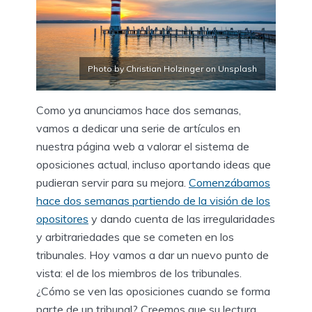
Photo by Christian Holzinger on Unsplash
Como ya anunciamos hace dos semanas,
vamos a dedicar una serie de artículos en
nuestra página web a valorar el sistema de
oposiciones actual, incluso aportando ideas que
pudieran servir para su mejora.
Comenzábamos
hace dos semanas partiendo de la visión de los
opositores
y dando cuenta de las irregularidades
y arbitrariedades que se cometen en los
tribunales. Hoy vamos a dar un nuevo punto de
vista: el de los miembros de los tribunales.
¿Cómo se ven las oposiciones cuando se forma
parte de un tribunal? Creemos que su lectura