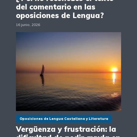
del comentario en las
oposiciones de Lengua?
16 junio, 2026
Oposiciones de Lengua Castellana y Literatura
Vergüenza y frustración: la