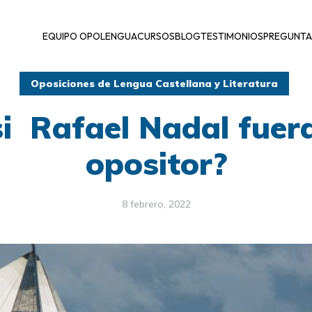
EQUIPO OPOLENGUA
CURSOS
BLOG
TESTIMONIOS
PREGUNTA
Oposiciones de Lengua Castellana y Literatura
si Rafael Nadal fuer
opositor?
8 febrero, 2022