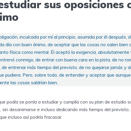
estudiar sus oposiciones 
nimo
bligación, inculcada por mí al principio, asumida por él después, 
ada día con buen ánimo, de aceptar que las cosas no salen bien 
 tanto física como mental. Él aceptó la exigencia, absolutamente 
entrenó conmigo, de entrar con buena cara en la pista, de no r
 de entrenar más tiempo del previsto, de no quejarse jamás y de
que pudiera. Pero, sobre todo, de entender y aceptar que aunqu
nte las cosas saldrían bien.
ue podía se ponía a estudiar y cumplía con su plan de estudio 
, sin desanimarse e incluso dedicando más tiempo del previsto,
que incluso así podría fracasar.