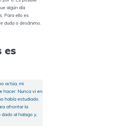
ue algún día
. Para ello es
de duda o desánimo.
s es
o actúa, mi
e hacer. Nunca vi en
no había estudiado.
ra afrontar la
 dado al halago y,