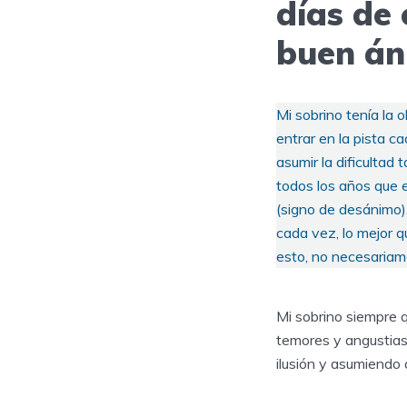
días de 
buen á
Mi sobrino tenía la o
entrar en la pista c
asumir la dificultad
todos los años que 
(signo de desánimo),
cada vez, lo mejor 
esto, no necesariame
Mi sobrino siempre q
temores y angustias
ilusión y asumiendo 