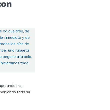
con
de no quejarse, de
de inmediato y de
todos los días de
omper una raqueta
 pegarle a la bola,
e hiciéramos todo
superando sus
 poniendo toda su