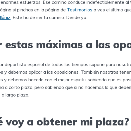
de enormes esfuerzos. Ese camino conduce indefectiblemente al 
ágina si pinchas en la página de
Testimonios
o ves el último qu
lániz
. Este ha de ser tu camino. Desde ya.
 estas máximas a las opo
or deportista español de todos los tiempos supone para nosotro
 y debemos aplicar a las oposiciones. También nosotros tene
s y debemos hacerlo con el mejor espíritu, sabiendo que es pos
ria a corto plazo, pero sabiendo que si no hacemos lo que debem
a largo plazo.
é voy a obtener mi plaza?