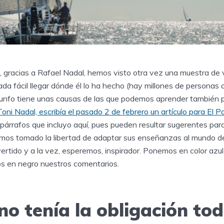
gracias a Rafael Nadal, hemos visto otra vez una muestra de v
da fácil llegar dónde él lo ha hecho (hay millones de personas q
riunfo tiene unas causas de las que podemos aprender también 
 Toni Nadal, escribía el pasado 2 de febrero un artículo para El P
árrafos que incluyo aquí, pues pueden resultar sugerentes par
mos tomado la libertad de adaptar sus enseñanzas al mundo de
vertido y a la vez, esperemos, inspirador. Ponemos en color azul
s en negro nuestros comentarios.
no tenía la obligación tod