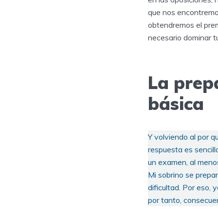
que nos encontremos
obtendremos el premi
necesario dominar t
La prepa
básica
Y volviendo al por 
respuesta es sencil
un examen, al menos 
Mi sobrino se prepa
dificultad. Por eso,
por tanto, consecuen