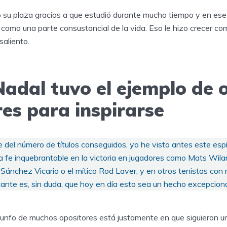
ó su plaza gracias a que estudió durante mucho tiempo y en ese
ad como una parte consustancial de la vida. Eso le hizo crecer 
saliento.
Nadal tuvo el ejemplo de 
es para inspirarse
el número de títulos conseguidos, yo he visto antes este espír
a fe inquebrantable en la victoria en jugadores como Mats Wilan
 Sánchez Vicario o el mítico Rod Laver, y en otros tenistas con
tante es, sin duda, que hoy en día esto sea un hecho excepciona
riunfo de muchos opositores está justamente en que siguieron u