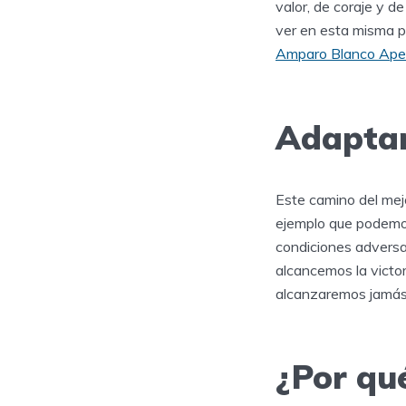
valor, de coraje y 
ver en esta misma p
Amparo Blanco Apel
Adaptar
Este camino del mej
ejemplo que podemos
condiciones adversa
alcancemos la victo
alcanzaremos jamás 
¿Por qu