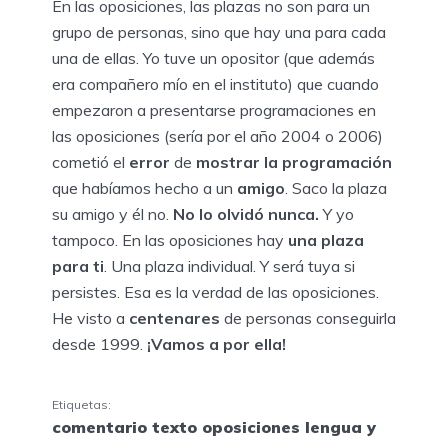
En las oposiciones, las plazas no son para un
grupo de personas, sino que hay una para cada
una de ellas. Yo tuve un opositor (que además
era compañero mío en el instituto) que cuando
empezaron a presentarse programaciones en
las oposiciones (sería por el año 2004 o 2006)
cometió el
error
de
mostrar la programación
que habíamos hecho a un
amigo
. Saco la plaza
su amigo y él no.
No lo olvidó nunca.
Y yo
tampoco. En las oposiciones hay
una plaza
para ti
. Una plaza individual. Y será tuya si
persistes. Esa es la verdad de las oposiciones.
He visto a
centenares
de personas conseguirla
desde 1999.
¡Vamos a por ella!
Etiquetas:
comentario texto oposiciones lengua y