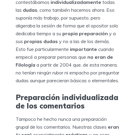
contestábamos
individualizadamente
todas
las
dudas
, como también hacemos ahora. Eso
suponía más trabajo, por supuesto, pero
aligeraba la sesión de forma que el opositor solo
dedicaba tiempo a su
propia preparación
y a
sus
propias dudas
y no a las de los demás.
Esto fue particularmente
importante
cuando
empecé a preparar personas que
no eran de
Filología
a partir de 2004 que, de esta manera,
no tenían ningún rubor ni empacho por preguntar
dudas aunque parecieran básicas o elementales.
Preparación individualizada
de los comentarios
Tampoco he hecho nunca una preparación
grupal de los comentarios. Nuestras clases
eran
(y son)
esencialmente
prácticas
y en esas