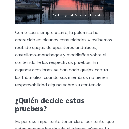
Photo by Bob Shea on Unsplash
Como casi siempre ocurre, la polémica ha
aparecido en algunas comunidades y así hemos
recibido quejas de opositores andaluces,
castellano-manchegos y madrileños sobre el
contenido fe las respectivas pruebas. En
algunas ocasiones se han dado quejas contra
los tribunales, cuando sus miembros no tienen
responsabilidad alguna sobre su contenido.
¿Quién decide estas
pruebas?
Es por eso importante tener claro, por tanto, que
estas pruebas las decide el tribunal número 1 y