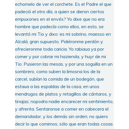
echomelo de ver el corchete. Es el Padre el que
padeció el otro día, a quien se dieron ciertos
empuxones en el envés? Yo dixe que no era
hombre que padecía como ellos, en esto, se
levantó mi Tio y dixo: es mi sobrino, maesso en
Alcalá, gran supuesto. Pidiéronme perdón y
ofrecieronme toda caricia. Yo rabiaua ya por
comer y por cobrar mi hazienda, y huyr de mi
Tio. Pusieron las mesas, y por una soguilla en un
sombrero, como suben la limosna los de la
carcel, subían la comida de un bodegón, que
estaua a las espaldas de la casa, en unos
mendrugos de platos y retagillos de cántaros, y
tinajas; nopodra nadie encarecer mi sentimiento,
y afrenta. Sentaronse a comer en cabecera el
demandador, y los demás sin orden; no quiero
decir lo que comimos; sólo que eran todas cosas