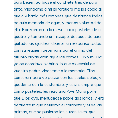
para beuer. Sorbiose el corchete tres de puro
tinto. Viendome a mi elPorquero me las cogía al
buelo y hazia más razones que deziamos todos,
no auia memoria de agua, y menos voluntad de
ella. Parecieron en la mesa cinco pasteles de a
quatro, y tomando un hissopo, despues de auer
quitado las ojaldres, dixeron un responso todos,
con su requiem aeternam, por el anima del
difunto cuyas eran aquellas carnes. Dixo mi Tio:
ya os acordays, sobrino, lo que os escriui de
vuestro padre, vinoseme a la memoria. Ellos
comieron, pero yo passe con los suelos solos, y
quedeme con la costumbre, y assi, siempre que
como pasteles, les rezo una Ave Maria por el
que Dios aya, menudeose sobre dos jarros, y era
de fuerte lo que beuieron el corchete y el de las
animas, que se pusieron las suyas tales, que