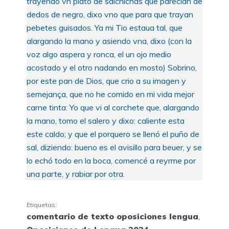
trayendo vn plato de salchichas que parecían de
dedos de negro, dixo vno que para que trayan
pebetes guisados. Ya mi Tio estaua tal, que
alargando la mano y asiendo vna, dixo (con la
voz algo aspera y ronca, el un ojo medio
acostado y el otro nadando en mosto) Sobrino,
por este pan de Dios, que crio a su imagen y
semejança, que no he comido en mi vida mejor
carne tinta: Yo que vi al corchete que, alargando
la mano, tomo el salero y dixo: caliente esta
este caldo; y que el porquero se llenó el puño de
sal, diziendo: bueno es el avisillo para beuer, y se
lo echó todo en la boca, comencé a reyrme por
una parte, y rabiar por otra.
Etiquetas:
comentario de texto oposiciones lengua
,