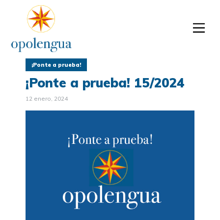
¡Ponte a prueba!
¡Ponte a prueba! 15/2024
12 enero, 2024