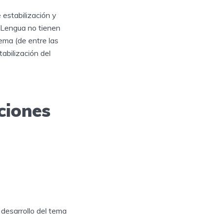
 estabilización y
e Lengua no tienen
ema (de entre las
tabilización del
ciones
desarrollo del tema