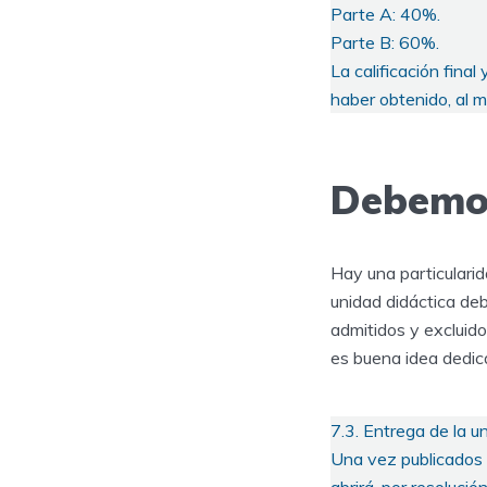
Parte A: 40%.
Parte B: 60%.
La calificación fina
haber obtenido, al m
Debemos
Hay una particulari
unidad didáctica debe
admitidos y excluid
es buena idea dedica
7.3. Entrega de la u
Una vez publicados l