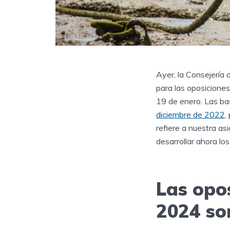
Ayer, la Consejería 
para las oposicione
19 de enero. Las ba
diciembre de 2022
,
refiere a nuestra a
desarrollar ahora l
Las opo
2024 son