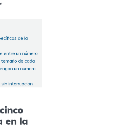
e:
ecíficos de la
 de entre un número
el temario de cada
e tengan un número
sin interrupción.
cinco
 en la