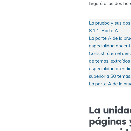
llegará a las dos ho
La prueba y sus dos 
8.1.1. Parte A.
La parte A de la pru
especialidad docente
Consistirá en el des
de temas, extraídos 
especialidad atendie
superior a 50 temas,
La parte A de la pru
La unidad
páginas 