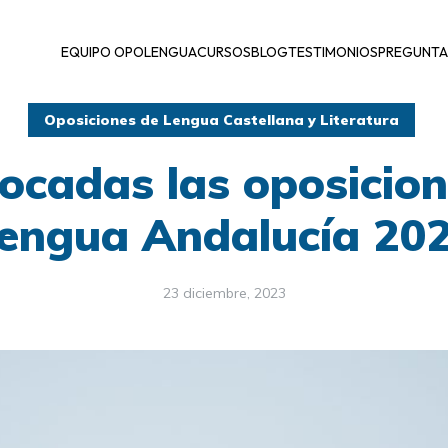
EQUIPO OPOLENGUA
CURSOS
BLOG
TESTIMONIOS
PREGUNTA
Oposiciones de Lengua Castellana y Literatura
ocadas las oposicion
engua Andalucía 20
23 diciembre, 2023