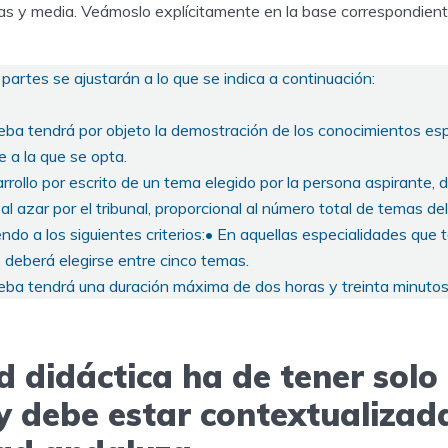
ras y media. Veámoslo explícitamente en la base correspondient
partes se ajustarán a lo que se indica a continuación:
eba tendrá por objeto la demostración de los conocimientos esp
 a la que se opta.
arrollo por escrito de un tema elegido por la persona aspirante,
al azar por el tribunal, proporcional al número total de temas d
ndo a los siguientes criterios:• En aquellas especialidades qu
 deberá elegirse entre cinco temas.
eba tendrá una duración máxima de dos horas y treinta minutos 
 didáctica ha de tener solo 
y debe estar contextualizada