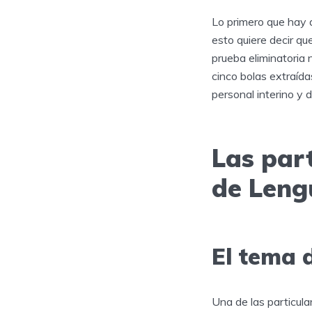
Lo primero que hay q
esto quiere decir qu
prueba eliminatoria 
cinco bolas extraída
personal interino y 
Las part
de Leng
El tema 
Una de las particul