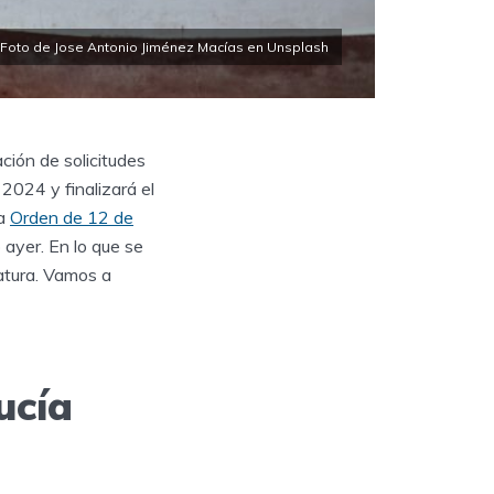
Foto de Jose Antonio Jiménez Macías en Unsplash
ción de solicitudes
2024 y finalizará el
la
Orden de 12 de
o ayer. En lo que se
atura. Vamos a
ucía