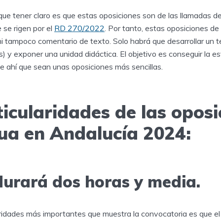
ue tener claro es que estas oposiciones son de las llamadas de
e se rigen por el
RD 270/2022
. Por tanto, estas oposiciones d
ni tampoco comentario de texto. Solo habrá que desarrollar un t
s) y exponer una unidad didáctica. El objetivo es conseguir la es
de ahí que sean unas oposiciones más sencillas.
icularidades de las oposi
ua en Andalucía 2024:
durará dos horas y media.
aridades más importantes que muestra la convocatoria es que el 