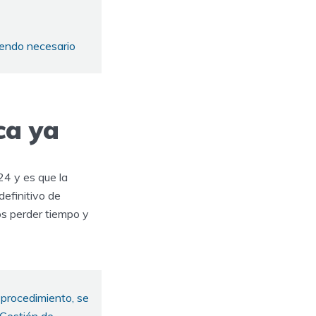
siendo necesario
ca ya
4 y es que la
definitivo de
os perder tiempo y
 procedimiento, se