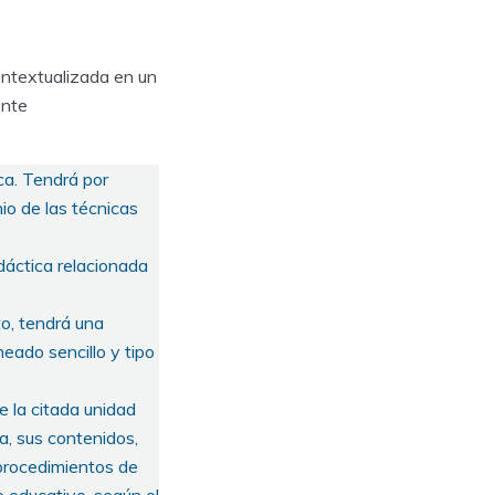
contextualizada en un
ente
ca. Tendrá por
io de las técnicas
dáctica relacionada
to, tendrá una
eado sencillo y tipo
e la citada unidad
a, sus contenidos,
 procedimientos de