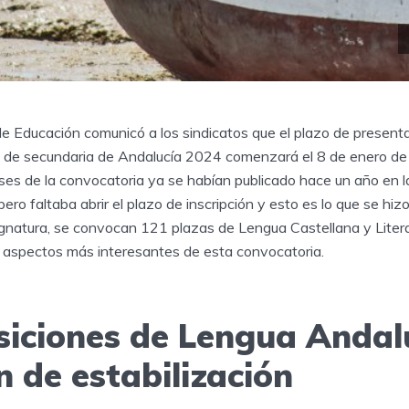
de Educación comunicó a los sindicatos que el plazo de presenta
s de secundaria de Andalucía 2024 comenzará el 8 de enero de 
ses de la convocatoria ya se habían publicado hace un año en 
 pero faltaba abrir el plazo de inscripción y esto es lo que se hiz
signatura, se convocan 121 plazas de Lengua Castellana y Liter
os aspectos más interesantes de esta convocatoria.
siciones de Lengua Andal
 de estabilización