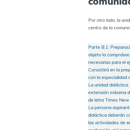
comunid
Por otro lado, la un
centro de la comuni
Parte B.1: Preparaci
objeto la comprobaci
necesarias para el e
Consistirá en la pre
con la especialidad 
La unidad didáctica,
extensión máxima de 
de letra Times New 
La persona aspirante
didáctica deberán co
las actividades de 