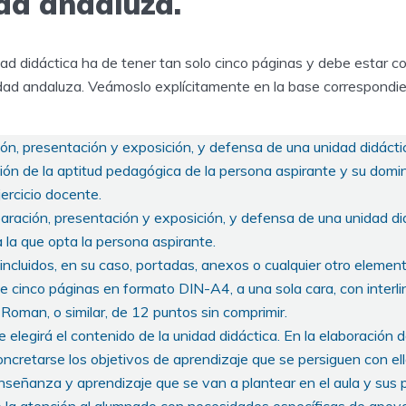
ad andaluza.
idad didáctica ha de tener tan solo cinco páginas y debe estar 
dad andaluza. Veámoslo explícitamente en la base correspondi
ón, presentación y exposición, y defensa de una unidad didácti
ón de la aptitud pedagógica de la persona aspirante y su domin
jercicio docente.
paración, presentación y exposición, y defensa de una unidad di
a la que opta la persona aspirante.
 incluidos, en su caso, portadas, anexos o cualquier otro elemen
cinco páginas en formato DIN-A4, a una sola cara, con interlin
Roman, o similar, de 12 puntos sin comprimir.
 elegirá el contenido de la unidad didáctica. En la elaboración d
ncretarse los objetivos de aprendizaje que se persiguen con ell
enseñanza y aprendizaje que se van a plantear en el aula y sus