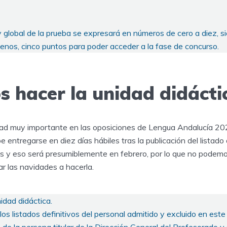
l y global de la prueba se expresará en números de cero a diez, 
enos, cinco puntos para poder acceder a la fase de concurso.
 hacer la unidad didácti
dad muy importante en las oposiciones de Lengua Andalucía 202
 entregarse en diez días hábiles tras la publicación del listado 
os y eso será presumiblemente en febrero, por lo que no podem
r las navidades a hacerla.
nidad didáctica.
os listados definitivos del personal admitido y excluido en este