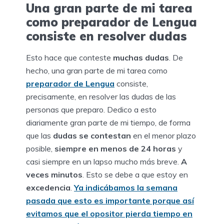
Una gran parte de mi tarea
como preparador de Lengua
consiste en resolver dudas
Esto hace que conteste
muchas dudas
. De
hecho, una gran parte de mi tarea como
preparador de Lengua
consiste,
precisamente, en resolver las dudas de las
personas que preparo. Dedico a esto
diariamente gran parte de mi tiempo, de forma
que las
dudas se contestan
en el menor plazo
posible,
siempre en menos de 24 horas
y
casi siempre en un lapso mucho más breve.
A
veces minutos
. Esto se debe a que estoy en
excedencia
.
Ya indicábamos la semana
pasada que esto es importante porque así
evitamos que el opositor pierda tiempo en