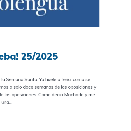
eba! 25/2025
o la Semana Santa. Ya huele a feria, como se
amos a solo doce semanas de las oposiciones y
o de las oposiciones. Como decía Machado y me
una...