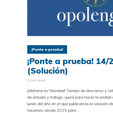
¡Ponte a prueba!
¡Ponte a prueba! 14/
(Solución)
4 min read
¡Mañana es Navidad! Tiempo de descanso y cele
de estudio y trabajo, quizá para hacer la unidad 
lunes del año en el que publicamos la solución d
hacemos desde 2015 para...