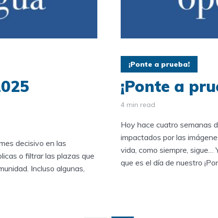
¡Ponte a prueba!
2025
¡Ponte a pr
4 min read
Hoy hace cuatro semanas de
impactados por las imágenes
mes decisivo en las
vida, como siempre, sigue… 
cas o filtrar las plazas que
que es el día de nuestro ¡Pon
unidad. Incluso algunas,