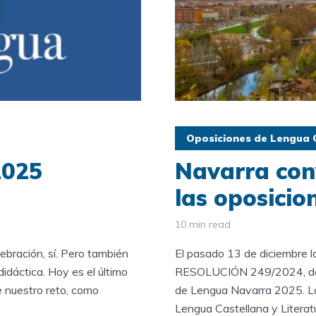
Oposiciones de Lengua C
2025
Navarra con
las oposici
10 min read
bración, sí. Pero también
El pasado 13 de diciembre l
didáctica. Hoy es el último
RESOLUCIÓN 249/2024, de 
e nuestro reto, como
de Lengua Navarra 2025. La
Lengua Castellana y Literatur