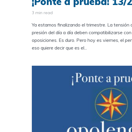
¡Ponte a prueba! 13/
3 min read
Ya estamos finalizando el trimestre. La tensión 
presión del día a día deben compatibilizarse con
oposiciones. Es duro. Pero hoy es viernes, el pen
eso quiere decir que es el...