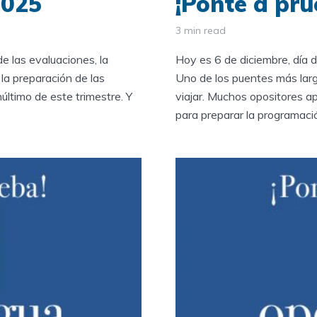
2025
¡Ponte a pru
3 min read
de las evaluaciones, la
Hoy es 6 de diciembre, día d
 la preparación de las
Uno de los puentes más lar
último de este trimestre. Y
viajar. Muchos opositores a
para preparar la programació