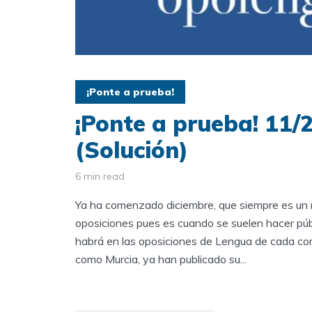
¡Ponte a prueba!
¡Ponte a prueba! 11/
(Solución)
6 min read
Ya ha comenzado diciembre, que siempre es un 
oposiciones pues es cuando se suelen hacer públi
habrá en las oposiciones de Lengua de cada com
como Murcia, ya han publicado su...