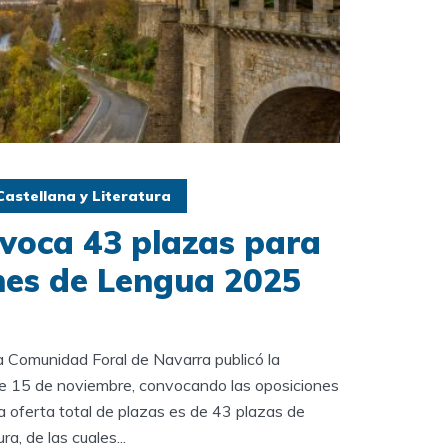
astellana y Literatura
voca 43 plazas para
ones de Lengua 2025
a Comunidad Foral de Navarra publicó la
15 de noviembre, convocando las oposiciones
 oferta total de plazas es de 43 plazas de
a, de las cuales...