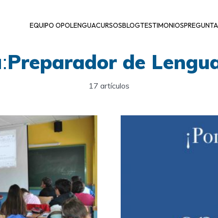
EQUIPO OPOLENGUA
CURSOS
BLOG
TESTIMONIOS
PREGUNTA
:
Preparador de Lengu
17 artículos