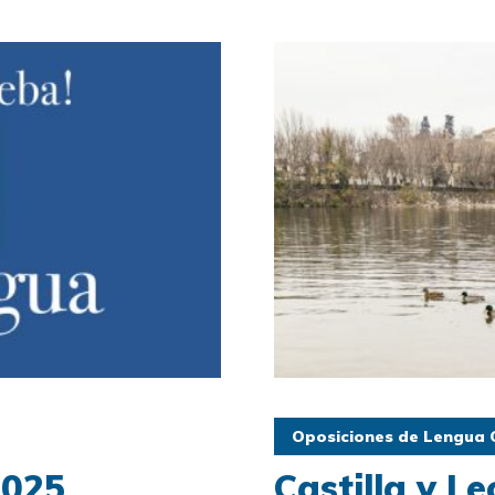
Oposiciones de Lengua C
2025
Castilla y L