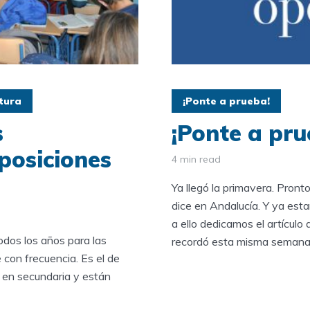
tura
¡Ponte a prueba!
s
¡Ponte a pru
posiciones
4 min read
Ya llegó la primavera. Pront
dice en Andalucía. Y ya est
a ello dedicamos el artícul
dos los años para las
recordó esta misma semana 
 con frecuencia. Es el de
 en secundaria y están