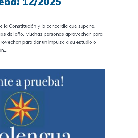
eba! 12/2025
e la Constitución y la concordia que supone.
gos del año. Muchas personas aprovechan para
provechan para dar un impulso a su estudio o
n...