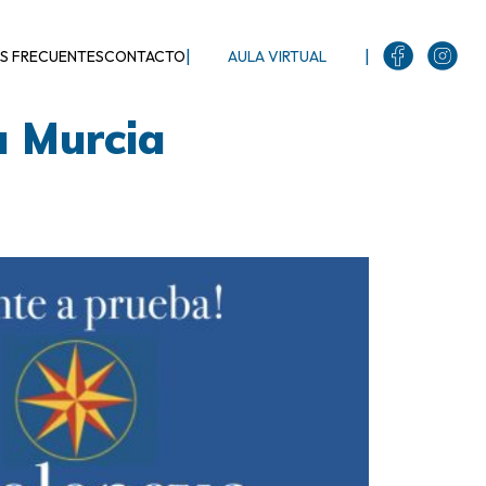
|
|
S FRECUENTES
CONTACTO
AULA VIRTUAL
a Murcia