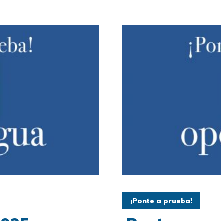
¡Ponte a prueba!