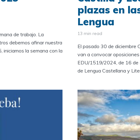
plazas en la
Lengua
13 min read
mana de trabajo. La
tros debemos afinar nuestra
El pasado 30 de diciembre C
, iniciamos la semana con la
van a convocar oposicione
EDU/1519/2024, de 16 de di
de Lengua Castellana y Liter