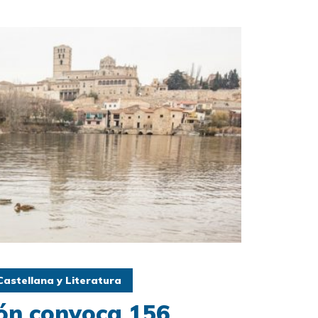
astellana y Literatura
eón convoca 156