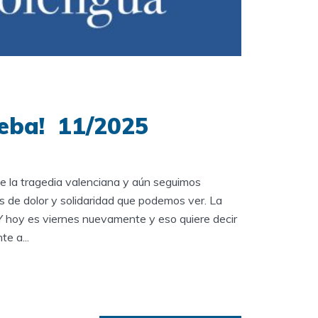
ueba! 11/2025
 la tragedia valenciana y aún seguimos
 de dolor y solidaridad que podemos ver. La
Y hoy es viernes nuevamente y eso quiere decir
te a...