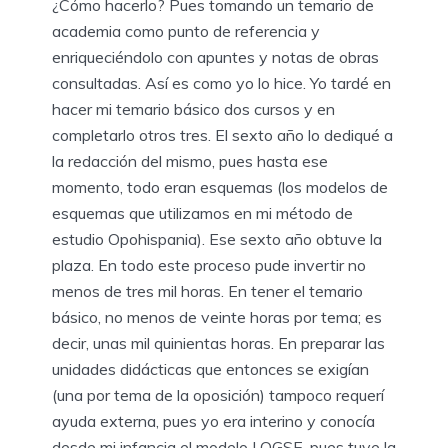
¿Cómo hacerlo? Pues tomando un temario de
academia como punto de referencia y
enriqueciéndolo con apuntes y notas de obras
consultadas. Así es como yo lo hice. Yo tardé en
hacer mi temario básico dos cursos y en
completarlo otros tres. El sexto año lo dediqué a
la redacción del mismo, pues hasta ese
momento, todo eran esquemas (los modelos de
esquemas que utilizamos en mi método de
estudio Opohispania). Ese sexto año obtuve la
plaza. En todo este proceso pude invertir no
menos de tres mil horas. En tener el temario
básico, no menos de veinte horas por tema; es
decir, unas mil quinientas horas. En preparar las
unidades didácticas que entonces se exigían
(una por tema de la oposición) tampoco requerí
ayuda externa, pues yo era interino y conocía
desde mi infancia el modelo LOGSE, pues tuve la