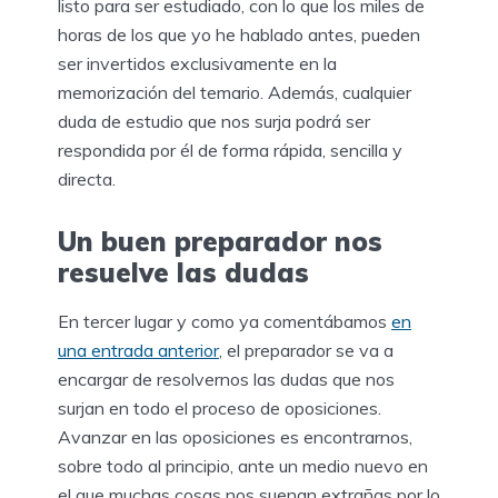
listo para ser estudiado, con lo que los miles de
horas de los que yo he hablado antes, pueden
ser invertidos exclusivamente en la
memorización del temario. Además, cualquier
duda de estudio que nos surja podrá ser
respondida por él de forma rápida, sencilla y
directa.
Un buen preparador nos
resuelve las dudas
En tercer lugar y como ya comentábamos
en
una entrada anterior
, el preparador se va a
encargar de resolvernos las dudas que nos
surjan en todo el proceso de oposiciones.
Avanzar en las oposiciones es encontrarnos,
sobre todo al principio, ante un medio nuevo en
el que muchas cosas nos suenan extrañas por lo