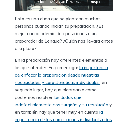
Photo by Руслан Гамзалиев on Unsplash
Esta es una duda que se plantean muchas
personas cuando inician su preparación. ¿Es
mejor una academia de oposiciones o un
preparador de Lengua? ¿Quién nos llevará antes
a la plaza?
En la preparación hay diferentes elementos a
los que atender. En primer lugar
la importancia
de enfocar la preparación desde nuestras
necesidades y características individuales
, en
segundo lugar, hay que plantearse cómo
podremos resolver
las dudas que
indefectiblemente nos surgirán y su resolución
y
en también hay que tener muy en cuenta
la
importancia de las correcciones individualizadas
.